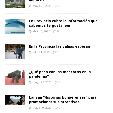
mayo 21, 2020
0
En Provincia cubre la información que
sabemos te gusta leer
abril 13, 2025
0
En la Provincia las valijas esperan
julio 21, 2020
0
¿Qué pasa con las mascotas en la
pandemia?
mayo 27, 2020
0
Lanzan “Historias bonaerenses” para
promocionar sus atractivos
mayo 19, 2020
0