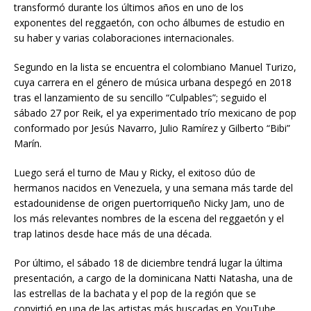
transformó durante los últimos años en uno de los
exponentes del reggaetón, con ocho álbumes de estudio en
su haber y varias colaboraciones internacionales.
Segundo en la lista se encuentra el colombiano Manuel Turizo,
cuya carrera en el género de música urbana despegó en 2018
tras el lanzamiento de su sencillo “Culpables”; seguido el
sábado 27 por Reik, el ya experimentado trío mexicano de pop
conformado por Jesús Navarro, Julio Ramírez y Gilberto “Bibi”
Marín.
Luego será el turno de Mau y Ricky, el exitoso dúo de
hermanos nacidos en Venezuela, y una semana más tarde del
estadounidense de origen puertorriqueño Nicky Jam, uno de
los más relevantes nombres de la escena del reggaetón y el
trap latinos desde hace más de una década.
Por último, el sábado 18 de diciembre tendrá lugar la última
presentación, a cargo de la dominicana Natti Natasha, una de
las estrellas de la bachata y el pop de la región que se
convirtió en una de las artistas más buscadas en YouTube,