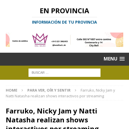
EN PROVINCIA
INFORMACIÓN DE TU PROVINCIA
MENU
HOME
PARA VER, OÍR Y SENTIR
Farruko, Nicky Jam y
Natti Natasha realizan shows interactivos por streaming
Farruko, Nicky Jam y Natti
Natasha realizan shows
interactivos por streaming