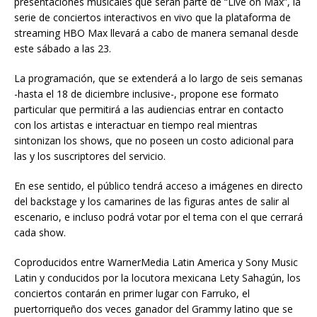
presentaciones musicales que serán parte de “Live on Max”, la
serie de conciertos interactivos en vivo que la plataforma de
streaming HBO Max llevará a cabo de manera semanal desde
este sábado a las 23.
La programación, que se extenderá a lo largo de seis semanas
-hasta el 18 de diciembre inclusive-, propone ese formato
particular que permitirá a las audiencias entrar en contacto
con los artistas e interactuar en tiempo real mientras
sintonizan los shows, que no poseen un costo adicional para
las y los suscriptores del servicio.
En ese sentido, el público tendrá acceso a imágenes en directo
del backstage y los camarines de las figuras antes de salir al
escenario, e incluso podrá votar por el tema con el que cerrará
cada show.
Coproducidos entre WarnerMedia Latin America y Sony Music
Latin y conducidos por la locutora mexicana Lety Sahagún, los
conciertos contarán en primer lugar con Farruko, el
puertorriqueño dos veces ganador del Grammy latino que se