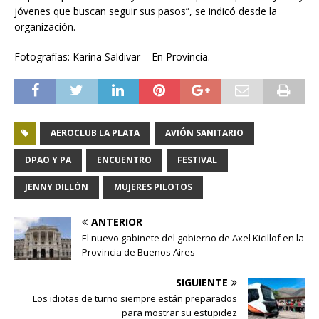
jóvenes que buscan seguir sus pasos”, se indicó desde la
organización.
Fotografías: Karina Saldivar – En Provincia.
AEROCLUB LA PLATA
AVIÓN SANITARIO
DPAO Y PA
ENCUENTRO
FESTIVAL
JENNY DILLÓN
MUJERES PILOTOS
ANTERIOR
El nuevo gabinete del gobierno de Axel Kicillof en la
Provincia de Buenos Aires
SIGUIENTE
Los idiotas de turno siempre están preparados
para mostrar su estupidez