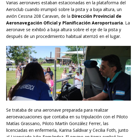
Varias aeronaves estaban estacionadas en la plataforma del
Aeroclub cuando irrumpió sobre la pista y a baja altura, un
avión Cessna 208 Caravan, de la
Dirección Provincial de
Aeronavegación Oficial y Planificación Aeroportuaria
. La
aeronave se exhibió a baja altura sobre el eje de la pista y
después de un procedimiento habitual aterrizó en el lugar.
Se trataba de una aeronave preparada para realizar
aeroevacuaciones que contaba en su tripulación con el Piloto
Matías Grassano, Piloto Martín González Ferrer, las
licenciadas en enfermería, Karina Saldivar y Cecilia Foth, junto
al Licenciado Julio Fernández. El equipo en tierra explicó los