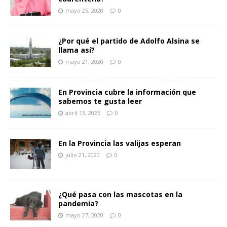
mayo 25, 2020
0
¿Por qué el partido de Adolfo Alsina se
llama así?
mayo 21, 2020
0
En Provincia cubre la información que
sabemos te gusta leer
abril 13, 2025
0
En la Provincia las valijas esperan
julio 21, 2020
0
¿Qué pasa con las mascotas en la
pandemia?
mayo 27, 2020
0