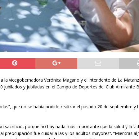
to a la vicegobernadora Verónica Magario y el intendente de La Matanz
0 jubilados y jubiladas en el Campo de Deportes del Club Almirante 
iladas”, que no se había podido realizar el pasado 20 de septiembre y 
n sacrificio, porque no hay nada más importante que la salud y la vid
al preocupación fue cuidar a las y los adultos mayores”. “Mientras a