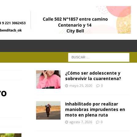
¿Cómo ser adolescente y
sobrevivir la cuarentena?
mayo 25, 2020
0
ro
Inhabilitado por realizar
maniobras imprudentes en
moto en plena ruta
agosto 7, 2026
0