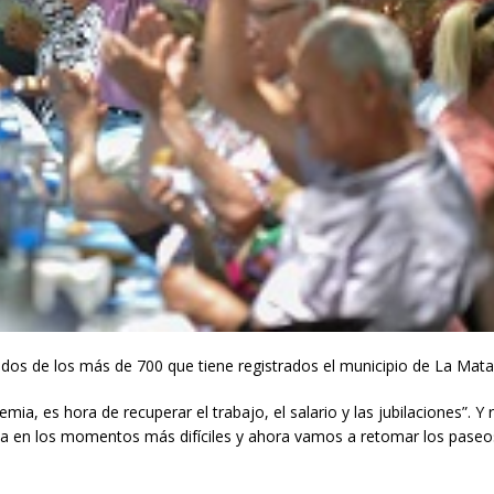
ados de los más de 700 que tiene registrados el municipio de La Mata
a, es hora de recuperar el trabajo, el salario y las jubilaciones”. Y r
 en los momentos más difíciles y ahora vamos a retomar los paseos