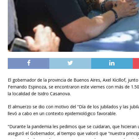
El gobernador de la provincia de Buenos Aires, Axel Kicillof, jun
Fernando Espinoza, se encontraron este viernes con más de 1.50
la localidad de Isidro Casanova.
El almuerzo se dio con motivo del “Día de los jubilados y las jub
llevó a cabo en un contexto epidemiológico favorable.
“Durante la pandemia les pedimos que se cuidaran, que hicieran u
aseguró el Gobernador, al tiempo que valoró que “nuestra princip