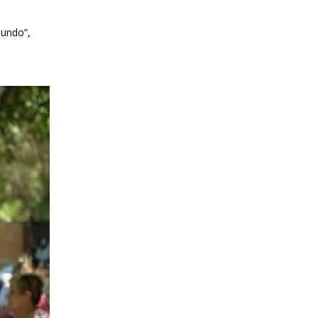
mundo”,