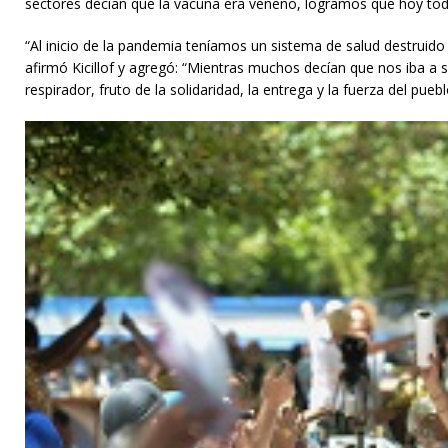
sectores decían que la vacuna era veneno, logramos que hoy todo
“Al inicio de la pandemia teníamos un sistema de salud destruid
afirmó Kicillof y agregó: “Mientras muchos decían que nos iba 
respirador, fruto de la solidaridad, la entrega y la fuerza del puebl