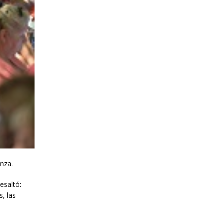
nza.
esaltó:
, las