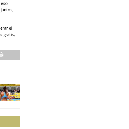
y eso
 juntos,
erar el
s gratis,