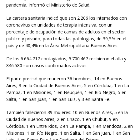
pandemia, informó el Ministerio de Salud.
La cartera sanitaria indicó que son 2.206 los internados con
coronavirus en unidades de terapia intensiva, con un
porcentaje de ocupación de camas de adultos en el sector
público y privado, para todas las patologías, de 39,5% en el
país y de 40,4% en la Área Metropolitana Buenos Aires.
De los 6.664.717 contagiados, 5.700.467 recibieron el alta y
846.580 son casos confirmados activos.
El parte precisó que murieron 36 hombres, 14 en Buenos
Aires, 3 en la Ciudad de Buenos Aires, 5 en Córdoba, 1 en La
Pampa, 1 en Misiones, 1 en Neuquén, 1 en Río Negro, 5 en
Salta, 1 en San Juan, 1 en San Luis, y 3 en Santa Fe.
También fallecieron 39 mujeres: 10 en Buenos Aires, 5 en la
Ciudad de Buenos Aires, 2 en Chaco, 1 en Chubut, 9 en
Córdoba, 1 en Entre Ríos, 2 en La Pampa, 1 en Mendoza, 2 en
Misiones, 1 en Río Negro, 1 en Salta, 1 en San Juan, 1 en San
Luis, 1 en Santa Fe y 1 en Santiago del Estero.