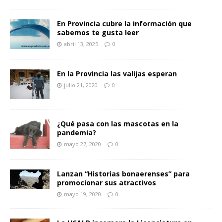
En Provincia cubre la información que
sabemos te gusta leer
abril 13, 2025
0
En la Provincia las valijas esperan
julio 21, 2020
0
¿Qué pasa con las mascotas en la
pandemia?
mayo 27, 2020
0
Lanzan “Historias bonaerenses” para
promocionar sus atractivos
mayo 19, 2020
0