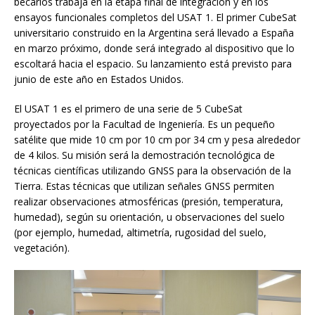
becarios trabaja en la etapa final de integración y en los
ensayos funcionales completos del USAT 1. El primer CubeSat
universitario construido en la Argentina será llevado a España
en marzo próximo, donde será integrado al dispositivo que lo
escoltará hacia el espacio. Su lanzamiento está previsto para
junio de este año en Estados Unidos.
El USAT 1 es el primero de una serie de 5 CubeSat
proyectados por la Facultad de Ingeniería. Es un pequeño
satélite que mide 10 cm por 10 cm por 34 cm y pesa alrededor
de 4 kilos. Su misión será la demostración tecnológica de
técnicas científicas utilizando GNSS para la observación de la
Tierra. Estas técnicas que utilizan señales GNSS permiten
realizar observaciones atmosféricas (presión, temperatura,
humedad), según su orientación, u observaciones del suelo
(por ejemplo, humedad, altimetría, rugosidad del suelo,
vegetación).