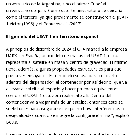
universitario de la Argentina, sino el primer CubeSat
universitario del país. Como satélite universitario se ubicaría
como el tercero, ya que previamente se construyeron el µSAT-
1 Víctor (1996) y el Pehuensat-1 (2007).
El gemelo del USAT 1 en territorio español
A principios de diciembre de 2024 el CTA mandó a la empresa
UARX, en España, un modelo de masas del USAT 1, el cual
representa al satélite en masa y centro de gravedad. El mismo
tiene, además, algunas propiedades estructurales para que
pueda ser ensayado. “Este modelo se usa para colocarlo
adentro del dispensador, el contenedor por así decirlo, que va
a llevar al satélite al espacio y hacer pruebas equivalentes
como si el USAT 1 estuviera realmente allí. Dentro del
contenedor va a viajar más de un satélite, entonces esto se
suele hacer para asegurarse de que no haya interferencias o
desigualdades cuando se integre la configuración final”, explicó
Botta.
La ingeniera señaló que fue un paso muy importante para los