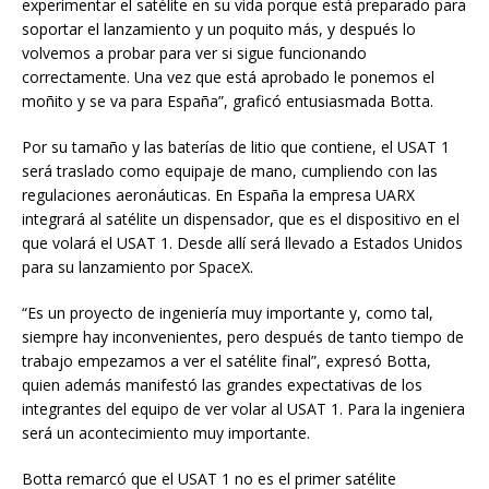
experimentar el satélite en su vida porque está preparado para
soportar el lanzamiento y un poquito más, y después lo
volvemos a probar para ver si sigue funcionando
correctamente. Una vez que está aprobado le ponemos el
moñito y se va para España”, graficó entusiasmada Botta.
Por su tamaño y las baterías de litio que contiene, el USAT 1
será traslado como equipaje de mano, cumpliendo con las
regulaciones aeronáuticas. En España la empresa UARX
integrará al satélite un dispensador, que es el dispositivo en el
que volará el USAT 1. Desde allí será llevado a Estados Unidos
para su lanzamiento por SpaceX.
“Es un proyecto de ingeniería muy importante y, como tal,
siempre hay inconvenientes, pero después de tanto tiempo de
trabajo empezamos a ver el satélite final”, expresó Botta,
quien además manifestó las grandes expectativas de los
integrantes del equipo de ver volar al USAT 1. Para la ingeniera
será un acontecimiento muy importante.
Botta remarcó que el USAT 1 no es el primer satélite