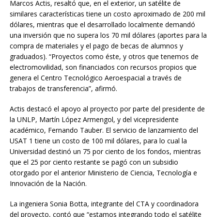
Marcos Actis, resaltó que, en el exterior, un satélite de
similares características tiene un costo aproximado de 200 mil
dólares, mientras que el desarrollado localmente demandó
una inversión que no supera los 70 mil dólares (aportes para la
compra de materiales y el pago de becas de alumnos y
graduados). “Proyectos como éste, y otros que tenemos de
electromovilidad, son financiados con recursos propios que
genera el Centro Tecnológico Aeroespacial a través de
trabajos de transferencia”, afirmó.
Actis destacó el apoyo al proyecto por parte del presidente de
la UNLP, Martín López Armengol, y del vicepresidente
académico, Fernando Tauber. El servicio de lanzamiento del
USAT 1 tiene un costo de 100 mil dólares, para lo cual la
Universidad destinó un 75 por ciento de los fondos, mientras
que el 25 por ciento restante se pagó con un subsidio
otorgado por el anterior Ministerio de Ciencia, Tecnología e
Innovación de la Nación.
La ingeniera Sonia Botta, integrante del CTA y coordinadora
del proyecto, contó que “estamos integrando todo el satélite