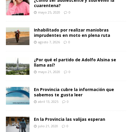
¿Cómo ser adolescente y sobrevivir la
cuarentena?
mayo 25, 2020
0
Inhabilitado por realizar maniobras
imprudentes en moto en plena ruta
agosto 7, 2026
0
¿Por qué el partido de Adolfo Alsina se
llama así?
mayo 21, 2020
0
En Provincia cubre la información que
sabemos te gusta leer
abril 13, 2025
0
En la Provincia las valijas esperan
julio 21, 2020
0