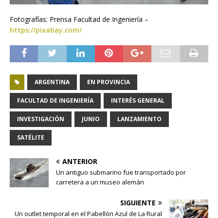
Fotografías: Prensa Facultad de Ingeniería –
https://pixabay.com/
ARGENTINA
EN PROVINCIA
FACULTAD DE INGENIERÍA
INTERÉS GENERAL
INVESTIGACIÓN
JUNIO
LANZAMIENTO
SATÉLITE
ANTERIOR
Un antiguo submarino fue transportado por
carretera a un museo alemán
SIGUIENTE
Un outlet temporal en el Pabellón Azul de La Rural