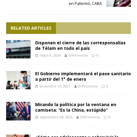
en Palermo, CABA
RELATED ARTICLES
Disponen el cierre de las corresponsalías
de Télam en todo el país
mayo 8, 2024
EnProvincia
0
El Gobierno implementará el pase sanitario
a partir del 1° de enero
diciembre 13, 2021
EnProvincia
0
Mirando la política por la ventana en
camiseta: “Es la China, estúpido”
septiembre 24, 2025
EnProvincia
0