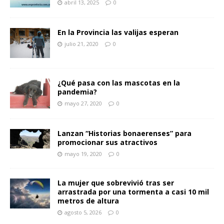
abril 13, 2025
0
En la Provincia las valijas esperan
julio 21, 2020
0
¿Qué pasa con las mascotas en la
pandemia?
mayo 27, 2020
0
Lanzan “Historias bonaerenses” para
promocionar sus atractivos
mayo 19, 2020
0
La mujer que sobrevivió tras ser
arrastrada por una tormenta a casi 10 mil
metros de altura
agosto 5, 2026
0