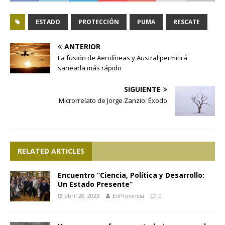
ESTADO
PROTECCIÓN
PUMA
RESCATE
ANTERIOR
La fusión de Aerolíneas y Austral permitirá
sanearla más rápido
SIGUIENTE
Microrrelato de Jorge Zanzio: Éxodo
RELATED ARTICLES
Encuentro “Ciencia, Política y Desarrollo:
Un Estado Presente”
abril 28, 2023
EnProvincia
0