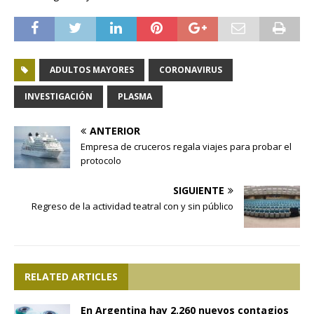
ADULTOS MAYORES
CORONAVIRUS
INVESTIGACIÓN
PLASMA
ANTERIOR
Empresa de cruceros regala viajes para probar el
protocolo
SIGUIENTE
Regreso de la actividad teatral con y sin público
RELATED ARTICLES
En Argentina hay 2.260 nuevos contagios