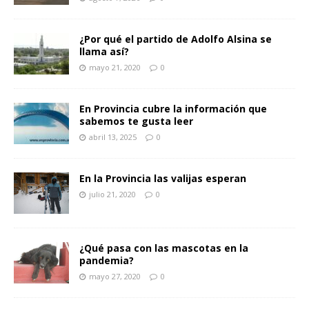
¿Por qué el partido de Adolfo Alsina se
llama así?
mayo 21, 2020
0
En Provincia cubre la información que
sabemos te gusta leer
abril 13, 2025
0
En la Provincia las valijas esperan
julio 21, 2020
0
¿Qué pasa con las mascotas en la
pandemia?
mayo 27, 2020
0