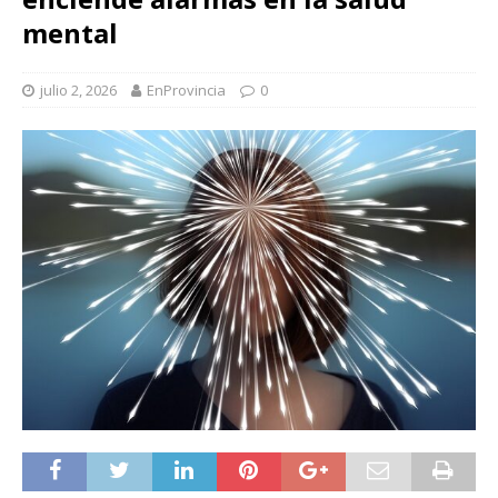
mental
julio 2, 2026
EnProvincia
0