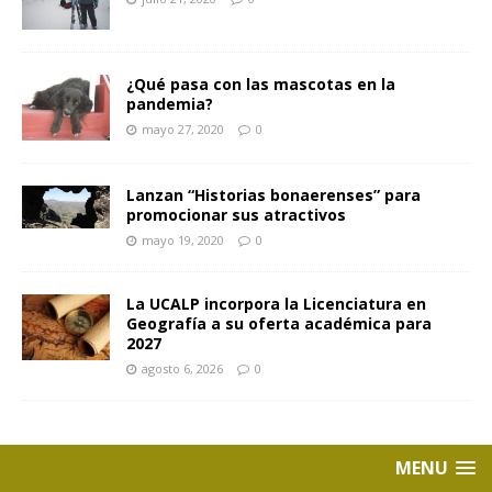
¿Qué pasa con las mascotas en la
pandemia?
mayo 27, 2020
0
Lanzan “Historias bonaerenses” para
promocionar sus atractivos
mayo 19, 2020
0
La UCALP incorpora la Licenciatura en
Geografía a su oferta académica para
2027
agosto 6, 2026
0
MENU