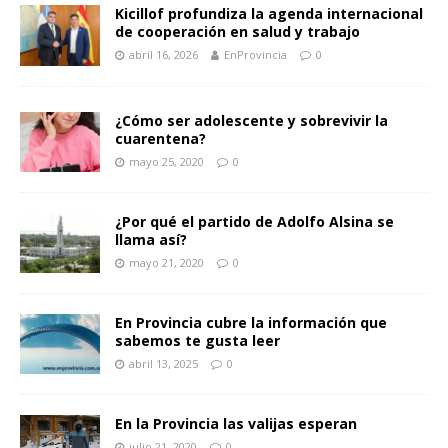
Kicillof profundiza la agenda internacional
de cooperación en salud y trabajo
abril 16, 2026
EnProvincia
0
¿Cómo ser adolescente y sobrevivir la
cuarentena?
mayo 25, 2020
0
¿Por qué el partido de Adolfo Alsina se
llama así?
mayo 21, 2020
0
En Provincia cubre la información que
sabemos te gusta leer
abril 13, 2025
0
En la Provincia las valijas esperan
julio 21, 2020
0