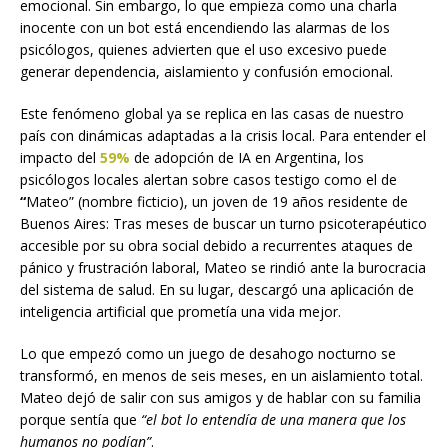
emocional. Sin embargo, lo que empieza como una charla
inocente con un bot está encendiendo las alarmas de los
psicólogos, quienes advierten que el uso excesivo puede
generar dependencia, aislamiento y confusión emocional.
Este fenómeno global ya se replica en las casas de nuestro
país con dinámicas adaptadas a la crisis local. Para entender el
impacto del
59%
de adopción de IA en Argentina, los
psicólogos locales alertan sobre casos testigo como el de
“
Mateo” (nombre ficticio), un joven de 19 años residente de
Buenos Aires: Tras meses de buscar un turno psicoterapéutico
accesible por su obra social debido a recurrentes ataques de
pánico y frustración laboral, Mateo se rindió ante la burocracia
del sistema de salud. En su lugar, descargó una aplicación de
inteligencia artificial que prometía una vida mejor.
Lo que empezó como un juego de desahogo nocturno se
transformó, en menos de seis meses, en un aislamiento total.
Mateo dejó de salir con sus amigos y de hablar con su familia
porque sentía que
“el bot lo entendía de una manera que los
humanos no podían”
.