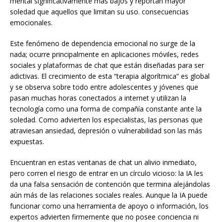
mental significativamente más bajos y reportan mayor
soledad que aquellos que limitan su uso. consecuencias
emocionales.
Este fenómeno de dependencia emocional no surge de la
nada; ocurre principalmente en aplicaciones móviles, redes
sociales y plataformas de chat que están diseñadas para ser
adictivas. El crecimiento de esta “terapia algorítmica” es global
y se observa sobre todo entre adolescentes y jóvenes que
pasan muchas horas conectados a internet y utilizan la
tecnología como una forma de compañía constante ante la
soledad. Como advierten los especialistas, las personas que
atraviesan ansiedad, depresión o vulnerabilidad son las más
expuestas.
Encuentran en estas ventanas de chat un alivio inmediato,
pero corren el riesgo de entrar en un círculo vicioso: la IA les
da una falsa sensación de contención que termina alejándolas
aún más de las relaciones sociales reales. Aunque la IA puede
funcionar como una herramienta de apoyo o información, los
expertos advierten firmemente que no posee conciencia ni