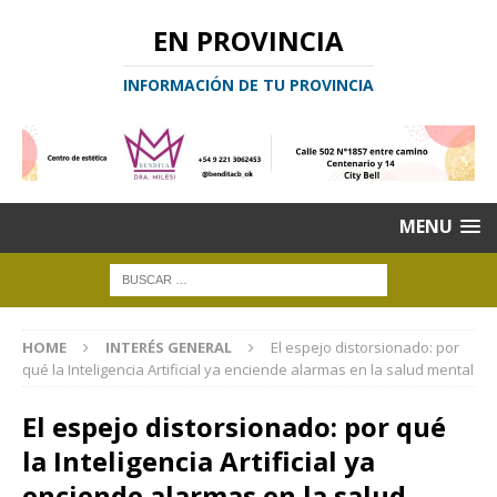
EN PROVINCIA
INFORMACIÓN DE TU PROVINCIA
MENU
HOME
INTERÉS GENERAL
El espejo distorsionado: por
qué la Inteligencia Artificial ya enciende alarmas en la salud mental
El espejo distorsionado: por qué
la Inteligencia Artificial ya
enciende alarmas en la salud