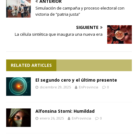
ANTERIOR
Simulación de campaña y proceso electoral con
victoria de “patria justa”
SIGUIENTE
La célula sintética que inaugura una nueva era
RELATED ARTICLES
El segundo cero y el último presente
diciembre 29, 2025
EnProvincia
0
Alfonsina Storni: Humildad
enero 26, 2025
EnProvincia
0