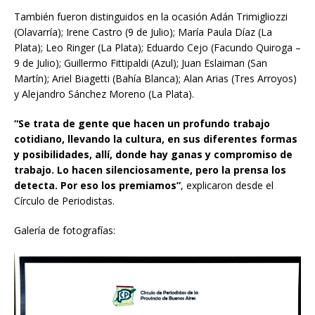
También fueron distinguidos en la ocasión Adán Trimigliozzi
(Olavarría); Irene Castro (9 de Julio); María Paula Díaz (La
Plata); Leo Ringer (La Plata); Eduardo Cejo (Facundo Quiroga –
9 de Julio); Guillermo Fittipaldi (Azul); Juan Eslaiman (San
Martín); Ariel Biagetti (Bahía Blanca); Alan Arias (Tres Arroyos)
y Alejandro Sánchez Moreno (La Plata).
“Se trata de gente que hacen un profundo trabajo
cotidiano, llevando la cultura, en sus diferentes formas
y posibilidades, allí, donde hay ganas y compromiso de
trabajo. Lo hacen silenciosamente, pero la prensa los
detecta. Por eso los premiamos”
, explicaron desde el
Círculo de Periodistas.
Galería de fotografías: