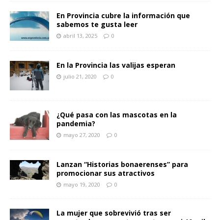
En Provincia cubre la información que
sabemos te gusta leer
abril 13, 2025
0
En la Provincia las valijas esperan
julio 21, 2020
0
¿Qué pasa con las mascotas en la
pandemia?
mayo 27, 2020
0
Lanzan “Historias bonaerenses” para
promocionar sus atractivos
mayo 19, 2020
0
La mujer que sobrevivió tras ser