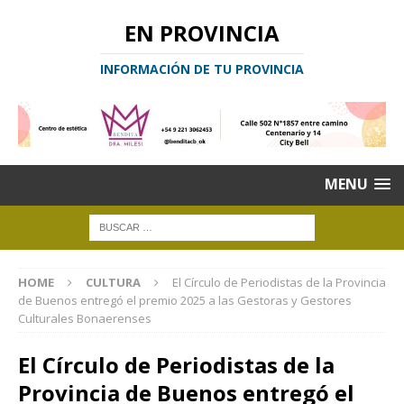
EN PROVINCIA
INFORMACIÓN DE TU PROVINCIA
MENU
HOME
CULTURA
El Círculo de Periodistas de la Provincia
de Buenos entregó el premio 2025 a las Gestoras y Gestores
Culturales Bonaerenses
El Círculo de Periodistas de la
Provincia de Buenos entregó el