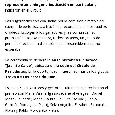
representan a ninguna institución en particular”
,
indicaron en el Círculo.
Las sugerencias son evaluadas por la comisión directiva del
cuerpo de periodistas, a través de recortes de diarios, audios
o videos. Escogen a los ganadores y les comunican su
premiación. De esa manera, todos los años, un grupo de
personas recibe una distinción que, presumiblemente, no
esperaba.
La ceremonia se desarrolló
en la histórica Biblioteca
“Jacinto Calvo”, ubicada en la sede del Círculo de
Periodistas.
En la oportunidad, hicieron su música los grupos
Trova II
y
Las caras de Juan.
Este 2025, las gestores y gestores culturales que recibieron el
premio son María Valeria Iglesias (General Villegas); Daniel
Mesa (La Plata); María Claudia De Luca (Bolívar); Pablo
Germán Romay (La Plata); Selva Angelica Elizabeth Simón (La
Plata) y Pablo Morosi (La Plata).