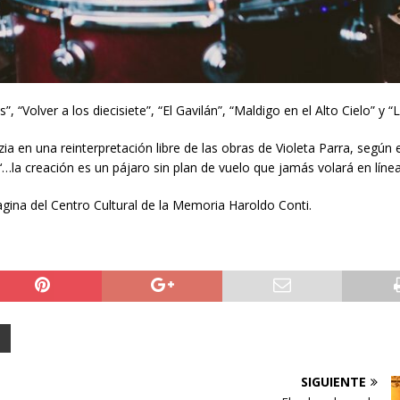
olver a los diecisiete”, “El Gavilán”, “Maldigo en el Alto Cielo” y “L
en una reinterpretación libre de las obras de Violeta Parra, según e
‘…la creación es un pájaro sin plan de vuelo que jamás volará en línea 
agina del Centro Cultural de la Memoria Haroldo Conti.
SIGUIENTE