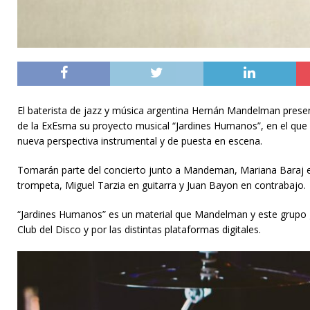
El baterista de jazz y música argentina Hernán Mandelman presen
de la ExEsma su proyecto musical “Jardines Humanos”, en el que b
nueva perspectiva instrumental y de puesta en escena.
Tomarán parte del concierto junto a Mandeman, Mariana Baraj e
trompeta, Miguel Tarzia en guitarra y Juan Bayon en contrabajo.
“Jardines Humanos” es un material que Mandelman y este grupo g
Club del Disco y por las distintas plataformas digitales.