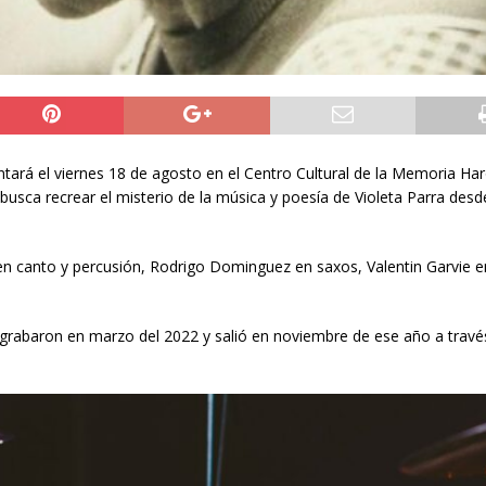
tará el viernes 18 de agosto en el Centro Cultural de la Memoria Har
usca recrear el misterio de la música y poesía de Violeta Parra des
n canto y percusión, Rodrigo Dominguez en saxos, Valentin Garvie e
rabaron en marzo del 2022 y salió en noviembre de ese año a través