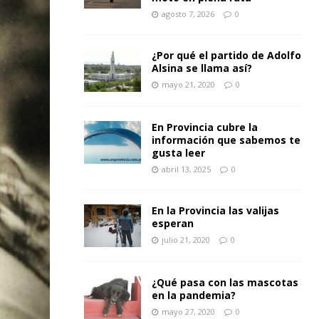
agosto 7, 2026
0
¿Por qué el partido de Adolfo
Alsina se llama así?
mayo 21, 2020
0
En Provincia cubre la
información que sabemos te
gusta leer
abril 13, 2025
0
En la Provincia las valijas
esperan
julio 21, 2020
0
¿Qué pasa con las mascotas
en la pandemia?
mayo 27, 2020
0