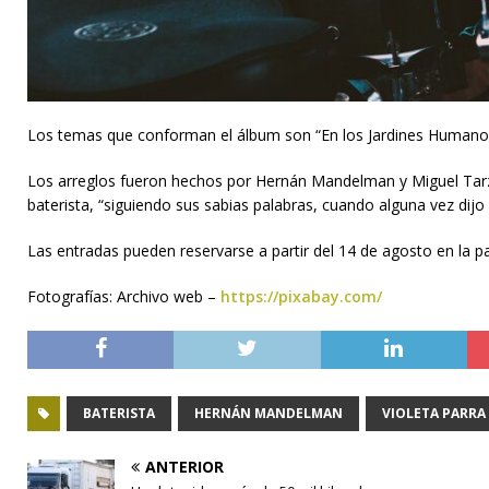
Los temas que conforman el álbum son “En los Jardines Humanos”, “V
Los arreglos fueron hechos por Hernán Mandelman y Miguel Tarzia 
baterista, “siguiendo sus sabias palabras, cuando alguna vez dijo 
Las entradas pueden reservarse a partir del 14 de agosto en la p
Fotografías: Archivo web –
https://pixabay.com/
BATERISTA
HERNÁN MANDELMAN
VIOLETA PARRA
ANTERIOR