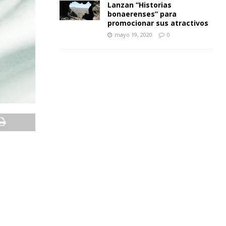
Lanzan “Historias
bonaerenses” para
promocionar sus atractivos
mayo 19, 2020
0