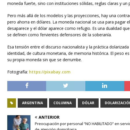
moneda fuerte, sino con instituciones sólidas, reglas claras y un
Pero más allá de los modelos y las proyecciones, hay una contrad
pero ahorra en dólares. La moneda nacional se usa para pagar el c
desaparece y el dólar aparece como refugio. Es una dualidad que 
se definen como fervientes defensores de la soberanía.
Esa tensión entre el discurso nacionalista y la práctica dolarizad
identidad, de cultura monetaria, de memoria histórica. El peso 
su propia moneda sin que se derrumbe.
Fotografía:
https://pixabay.com
ARGENTINA
COLUMNA
DÓLAR
DOLARIZACIÓ
ANTERIOR
Preocupación por personal “NO HABILITADO” en servi
de atención domiciliaria