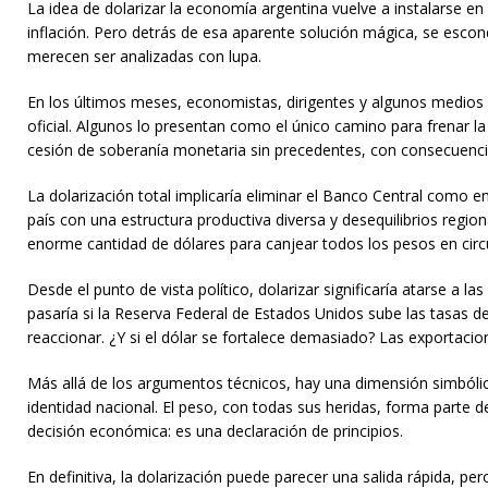
La idea de dolarizar la economía argentina vuelve a instalarse en
inflación. Pero detrás de esa aparente solución mágica, se escon
merecen ser analizadas con lupa.
En los últimos meses, economistas, dirigentes y algunos medios 
oficial. Algunos lo presentan como el único camino para frenar l
cesión de soberanía monetaria sin precedentes, con consecuenci
La dolarización total implicaría eliminar el Banco Central como e
país con una estructura productiva diversa y desequilibrios regio
enorme cantidad de dólares para canjear todos los pesos en circu
Desde el punto de vista político, dolarizar significaría atarse a l
pasaría si la Reserva Federal de Estados Unidos sube las tasas de 
reaccionar. ¿Y si el dólar se fortalece demasiado? Las exportacio
Más allá de los argumentos técnicos, hay una dimensión simbólic
identidad nacional. El peso, con todas sus heridas, forma parte 
decisión económica: es una declaración de principios.
En definitiva, la dolarización puede parecer una salida rápida, pe