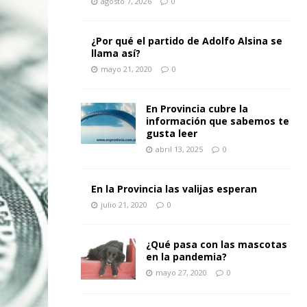
agosto 7, 2026
0
¿Por qué el partido de Adolfo Alsina se
llama así?
mayo 21, 2020
0
En Provincia cubre la
información que sabemos te
gusta leer
abril 13, 2025
0
En la Provincia las valijas esperan
julio 21, 2020
0
¿Qué pasa con las mascotas
en la pandemia?
mayo 27, 2020
0