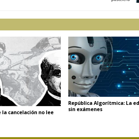
República Algorítmica: La e
sin exámenes
e la cancelación no lee