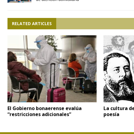
RELATED ARTICLES
El Gobierno bonaerense evalúa
La cultura d
“restricciones adicionales”
poesía