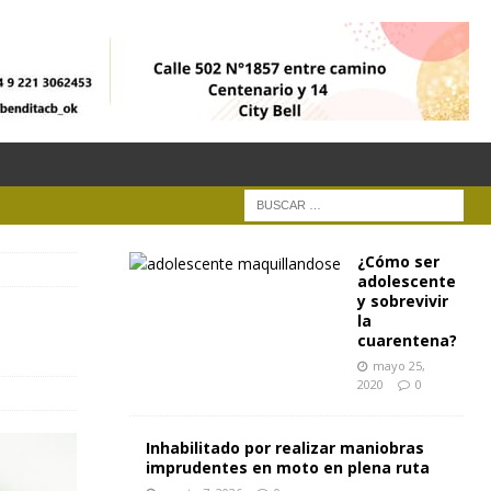
¿Cómo ser
adolescente
y sobrevivir
la
cuarentena?
mayo 25,
2020
0
Inhabilitado por realizar maniobras
imprudentes en moto en plena ruta