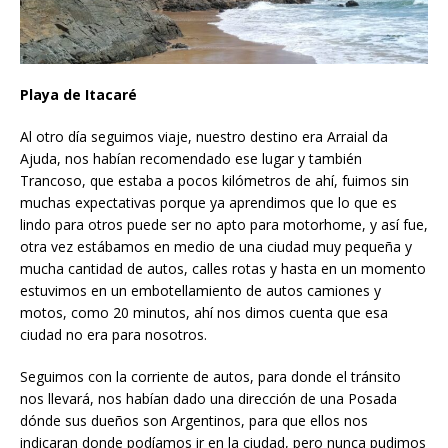
Playa de Itacaré
Al otro día seguimos viaje, nuestro destino era Arraial da
Ajuda, nos habían recomendado ese lugar y también
Trancoso, que estaba a pocos kilómetros de ahí, fuimos sin
muchas expectativas porque ya aprendimos que lo que es
lindo para otros puede ser no apto para motorhome, y así fue,
otra vez estábamos en medio de una ciudad muy pequeña y
mucha cantidad de autos, calles rotas y hasta en un momento
estuvimos en un embotellamiento de autos camiones y
motos, como 20 minutos, ahí nos dimos cuenta que esa
ciudad no era para nosotros.
Seguimos con la corriente de autos, para donde el tránsito
nos llevará, nos habían dado una dirección de una Posada
dónde sus dueños son Argentinos, para que ellos nos
indicaran donde podíamos ir en la ciudad, pero nunca pudimos