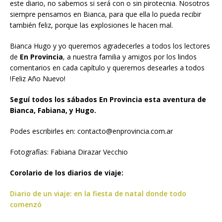
este diario, no sabemos si será con o sin pirotecnia. Nosotros
siempre pensamos en Bianca, para que ella lo pueda recibir
también feliz, porque las explosiones le hacen mal.
Bianca Hugo y yo queremos agradecerles a todos los lectores
de
En Provincia
, a nuestra familia y amigos por los lindos
comentarios en cada capítulo y queremos desearles a todos
!Feliz Año Nuevo!
Seguí todos los sábados En Provincia esta aventura de
Bianca, Fabiana, y Hugo.
Podes escribirles en: contacto@enprovincia.com.ar
Fotografías: Fabiana Dirazar Vecchio
Corolario de los diarios de viaje:
Diario de un viaje: en la fiesta de natal donde todo
comenzó