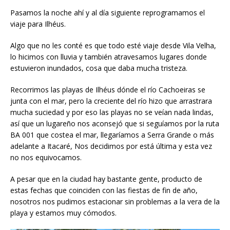
Pasamos la noche ahí y al día siguiente reprogramamos el
viaje para Ilhéus.
Algo que no les conté es que todo esté viaje desde Vila Velha,
lo hicimos con lluvia y también atravesamos lugares donde
estuvieron inundados, cosa que daba mucha tristeza.
Recorrimos las playas de Ilhéus dónde el río Cachoeiras se
junta con el mar, pero la creciente del río hizo que arrastrara
mucha suciedad y por eso las playas no se veían nada lindas,
así que un lugareño nos aconsejó que si seguíamos por la ruta
BA 001 que costea el mar, llegaríamos a Serra Grande o más
adelante a Itacaré, Nos decidimos por está última y esta vez
no nos equivocamos.
A pesar que en la ciudad hay bastante gente, producto de
estas fechas que coinciden con las fiestas de fin de año,
nosotros nos pudimos estacionar sin problemas a la vera de la
playa y estamos muy cómodos.