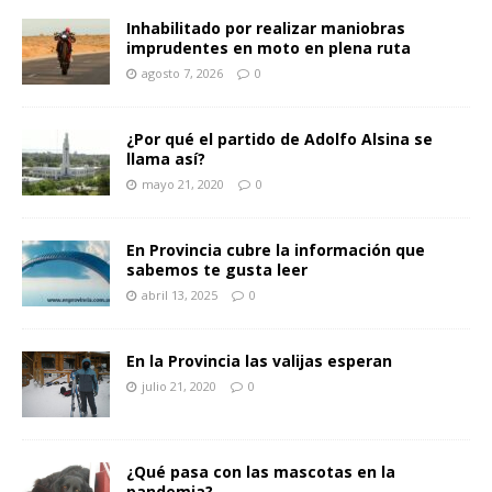
Inhabilitado por realizar maniobras
imprudentes en moto en plena ruta
agosto 7, 2026
0
¿Por qué el partido de Adolfo Alsina se
llama así?
mayo 21, 2020
0
En Provincia cubre la información que
sabemos te gusta leer
abril 13, 2025
0
En la Provincia las valijas esperan
julio 21, 2020
0
¿Qué pasa con las mascotas en la
pandemia?