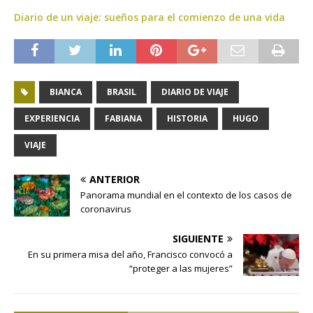
Diario de un viaje: sueños para el comienzo de una vida
BIANCA
BRASIL
DIARIO DE VIAJE
EXPERIENCIA
FABIANA
HISTORIA
HUGO
VIAJE
ANTERIOR
Panorama mundial en el contexto de los casos de
coronavirus
SIGUIENTE
En su primera misa del año, Francisco convocó a
“proteger a las mujeres”