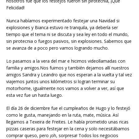
nosotros fue que los festejos fueron sin pirotecnia, ¡Que
Felicidad!
Nunca habíamos experimentado festejar una Navidad si
explosiones y Bianca estuvo re tranquila, ya debería ser
tiempo que el tema ni se discuta y sea ley en todo el mundo,
sin pirotecnia o fuegos pasivos, sin explosiones. Sabemos que
se avanza de a poco pero vamos logrando mucho.
Lo pasamos a la vera del mar e hicimos videollamadas con
familia y amigos.Nos fuimos y también dejamos allí nuestros
amigos Sandra y Leandro que nos esperan a la vuelta y tal vez
viajemos juntos unos kilómetros si logran terminar su
motorhome, igualmente nos vamos a volver a ver, así que
esta vez fue un hasta luego.
El día 26 de diciembre fue el cumpleaños de Hugo y lo festejó
como le gusta, manejando en la ruta, mate, música. Así
llegamos a Texeira de Freites. Le había prometido unas ricas
pizzas caseras para festejar en la cena y solo necesitábamos
comprar queso, pero ¡oh, sorpresa! Todos los negocios