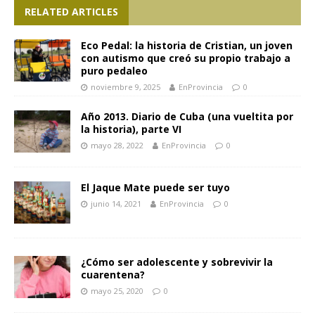
RELATED ARTICLES
Eco Pedal: la historia de Cristian, un joven
con autismo que creó su propio trabajo a
puro pedaleo
noviembre 9, 2025
EnProvincia
0
Año 2013. Diario de Cuba (una vueltita por
la historia), parte VI
mayo 28, 2022
EnProvincia
0
El Jaque Mate puede ser tuyo
junio 14, 2021
EnProvincia
0
¿Cómo ser adolescente y sobrevivir la
cuarentena?
mayo 25, 2020
0