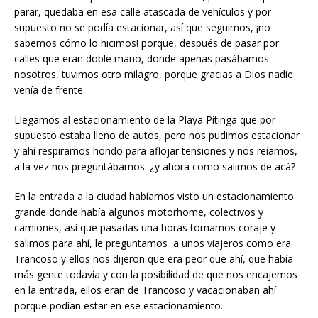
parar, quedaba en esa calle atascada de vehículos y por
supuesto no se podía estacionar, así que seguimos, ¡no
sabemos cómo lo hicimos! porque, después de pasar por
calles que eran doble mano, donde apenas pasábamos
nosotros, tuvimos otro milagro, porque gracias a Dios nadie
venía de frente.
Llegamos al estacionamiento de la Playa Pitinga que por
supuesto estaba lleno de autos, pero nos pudimos estacionar
y ahí respiramos hondo para aflojar tensiones y nos reíamos,
a la vez nos preguntábamos: ¿y ahora como salimos de acá?
En la entrada a la ciudad habíamos visto un estacionamiento
grande donde había algunos motorhome, colectivos y
camiones, así que pasadas una horas tomamos coraje y
salimos para ahí, le preguntamos a unos viajeros como era
Trancoso y ellos nos dijeron que era peor que ahí, que había
más gente todavía y con la posibilidad de que nos encajemos
en la entrada, ellos eran de Trancoso y vacacionaban ahí
porque podían estar en ese estacionamiento.