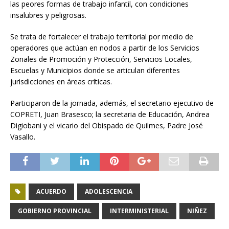
las peores formas de trabajo infantil, con condiciones
insalubres y peligrosas.
Se trata de fortalecer el trabajo territorial por medio de
operadores que actúan en nodos a partir de los Servicios
Zonales de Promoción y Protección, Servicios Locales,
Escuelas y Municipios donde se articulan diferentes
jurisdicciones en áreas críticas.
Participaron de la jornada, además, el secretario ejecutivo de
COPRETI, Juan Brasesco; la secretaria de Educación, Andrea
Digiobani y el vicario del Obispado de Quilmes, Padre José
Vasallo.
ACUERDO
ADOLESCENCIA
GOBIERNO PROVINCIAL
INTERMINISTERIAL
NIÑEZ