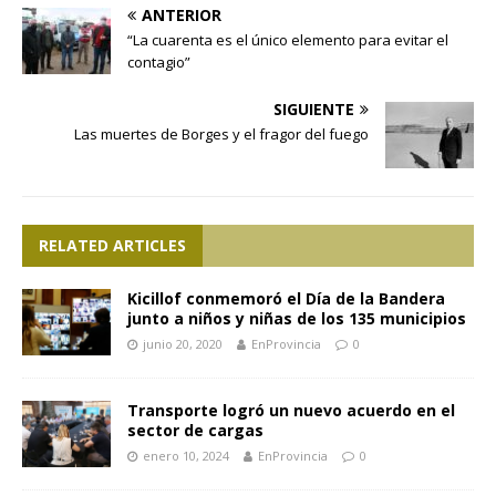
ANTERIOR
“La cuarenta es el único elemento para evitar el
contagio”
SIGUIENTE
Las muertes de Borges y el fragor del fuego
RELATED ARTICLES
Kicillof conmemoró el Día de la Bandera
junto a niños y niñas de los 135 municipios
junio 20, 2020
EnProvincia
0
Transporte logró un nuevo acuerdo en el
sector de cargas
enero 10, 2024
EnProvincia
0