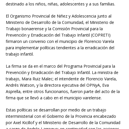
destinado a los niños, niñas, adolescentes y a sus familias.
El Organismo Provincial de Niñez y Adolescencia junto al
Ministerio de Desarrollo de la Comunidad, el Ministerio de
Trabajo bonaerense y la Comisión Provincial para la
Prevención y Erradicación del Trabajo Infantil (COPRETI)
firmaron un convenio con el municipio de Florencio Varela
para implementar políticas tendientes a la erradicación del
trabajo infantil.
La firma se da en el marco del Programa Provincial para la
Prevención y Erradicación del Trabajo Infantil. La ministra de
trabajo, Mara Ruiz Malec; el intendente de Florencio Varela,
Andrés Watson, y la directora ejecutiva del OPNyA, Eva
Asprella, entre otros funcionarios, fueron parte del acto de la
firma que se llevó a cabo en el municipio varelense.
Estas políticas se desarrollan por medio de un trabajo
interministerial con el Gobierno de la Provincia encabezado
por Axel Kicillof y el Ministerio de Desarrollo de la Comunidad
a cargo de Andrés Larroque; en continuidad con las acciones