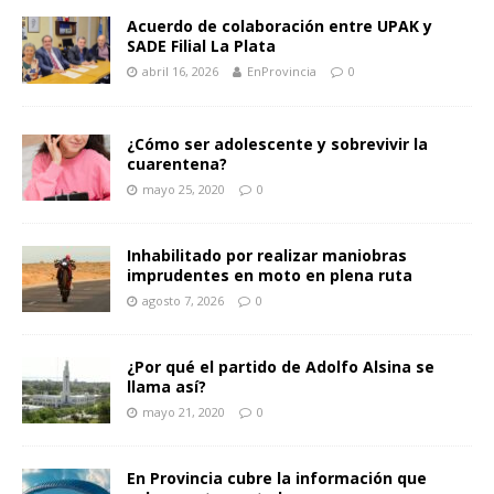
Acuerdo de colaboración entre UPAK y
SADE Filial La Plata
abril 16, 2026
EnProvincia
0
¿Cómo ser adolescente y sobrevivir la
cuarentena?
mayo 25, 2020
0
Inhabilitado por realizar maniobras
imprudentes en moto en plena ruta
agosto 7, 2026
0
¿Por qué el partido de Adolfo Alsina se
llama así?
mayo 21, 2020
0
En Provincia cubre la información que