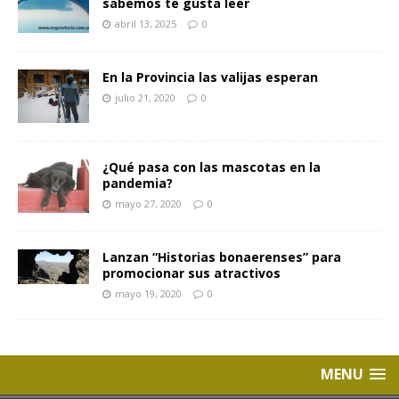
sabemos te gusta leer
abril 13, 2025
0
En la Provincia las valijas esperan
julio 21, 2020
0
¿Qué pasa con las mascotas en la
pandemia?
mayo 27, 2020
0
Lanzan “Historias bonaerenses” para
promocionar sus atractivos
mayo 19, 2020
0
MENU