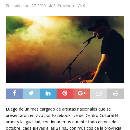
septiembre 27, 2020
EnProvincia
0
Luego de un mes cargado de artistas nacionales que se
presentaron en vivo por Facebook live del Centro Cultural El
amor y la igualdad, continuaremos durante todo el mes de
octubre, cada jueves a las 21 hs., con músicos de la provincia