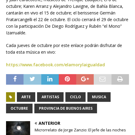
octubre; Karen Arranz y Alejandro Lavigne, de Bahía Blanca,
cantarán en vivo el 15 de octubre; el berissense Germán
Fratarcangelli el 22 de octubre. El ciclo cerrará el 29 de octubre
con la participación De Diego Rodríguez y Rubén “el Mono”
Izarrualde.
Cada jueves de octubre por este enlace podrán disfrutar de
toda esta música en vivo:
https://www.facebook.com/elamorylaigualdad
ARTE
ARTISTAS
CICLO
MUSICA
OCTUBRE
PROVINCIA DE BUENOS AIRES
ANTERIOR
Microrrelato de Jorge Zanzio: El jefe de las noches