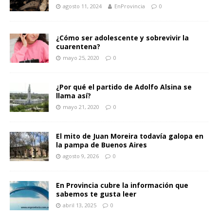
agosto 11, 2024
EnProvincia
0
¿Cómo ser adolescente y sobrevivir la
cuarentena?
mayo 25, 2020
0
¿Por qué el partido de Adolfo Alsina se
llama así?
mayo 21, 2020
0
El mito de Juan Moreira todavía galopa en
la pampa de Buenos Aires
agosto 9, 2026
0
En Provincia cubre la información que
sabemos te gusta leer
abril 13, 2025
0