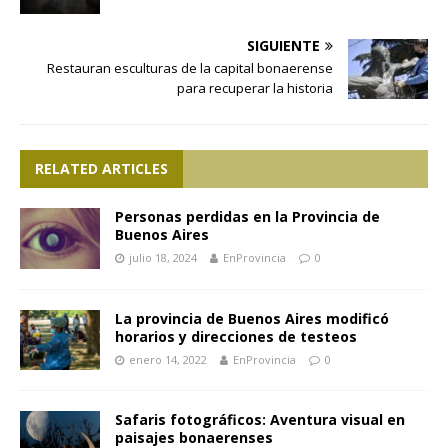
SIGUIENTE
Restauran esculturas de la capital bonaerense
para recuperar la historia
RELATED ARTICLES
Personas perdidas en la Provincia de
Buenos Aires
julio 18, 2024
EnProvincia
0
La provincia de Buenos Aires modificó
horarios y direcciones de testeos
enero 14, 2022
EnProvincia
0
Safaris fotográficos: Aventura visual en
paisajes bonaerenses