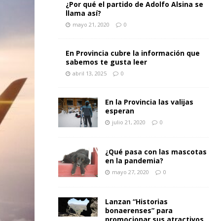
¿Por qué el partido de Adolfo Alsina se
llama así?
mayo 21, 2020
0
En Provincia cubre la información que
sabemos te gusta leer
abril 13, 2025
0
En la Provincia las valijas
esperan
julio 21, 2020
0
¿Qué pasa con las mascotas
en la pandemia?
mayo 27, 2020
0
Lanzan “Historias
bonaerenses” para
promocionar sus atractivos