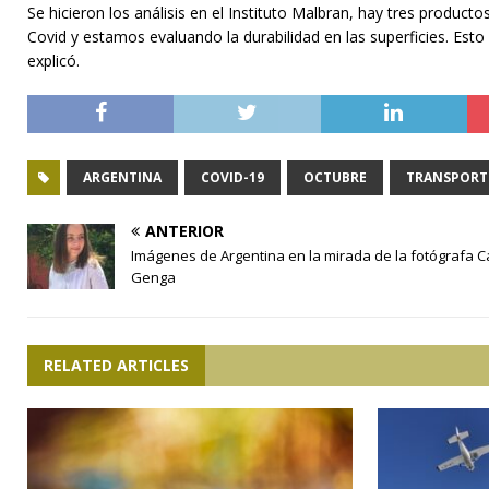
Se hicieron los análisis en el Instituto Malbran, hay tres produ
Covid y estamos evaluando la durabilidad en las superficies. Est
explicó.
ARGENTINA
COVID-19
OCTUBRE
TRANSPORT
ANTERIOR
Imágenes de Argentina en la mirada de la fotógrafa C
Genga
RELATED ARTICLES