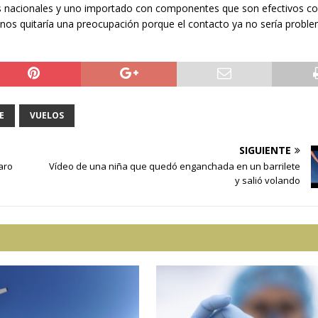
ctos nacionales y uno importado con componentes que son efectivos co
o nos quitaría una preocupación porque el contacto ya no sería proble
E
VUELOS
SIGUIENTE
aro
Vídeo de una niña que quedó enganchada en un barrilete
y salió volando