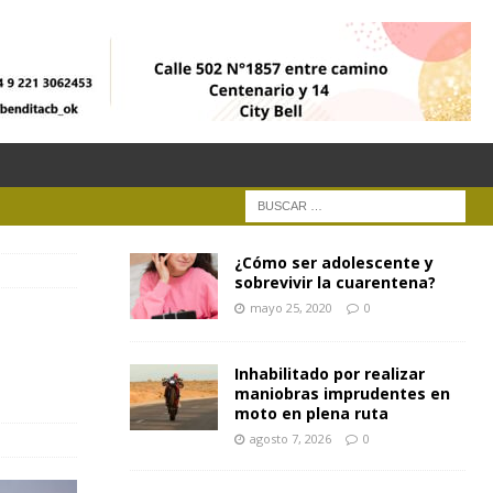
¿Cómo ser adolescente y
sobrevivir la cuarentena?
mayo 25, 2020
0
Inhabilitado por realizar
maniobras imprudentes en
moto en plena ruta
agosto 7, 2026
0