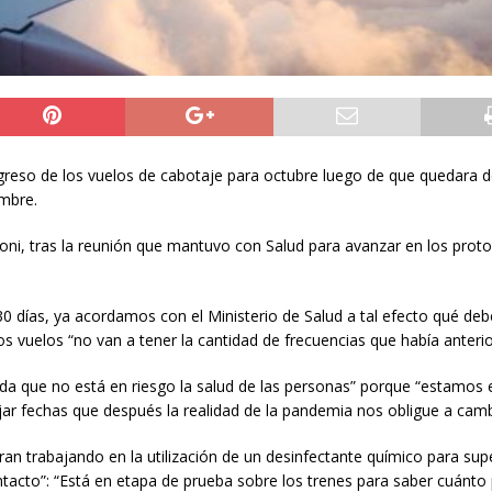
regreso de los vuelos de cabotaje para octubre luego de que quedara 
embre.
eoni, tras la reunión que mantuvo con Salud para avanzar en los prot
0 días, ya acordamos con el Ministerio de Salud a tal efecto qué de
s vuelos “no van a tener la cantidad de frecuencias que había anteri
nda que no está en riesgo la salud de las personas” porque “estamos 
fijar fechas que después la realidad de la pandemia nos obligue a camb
 trabajando en la utilización de un desinfectante químico para supe
ntacto”: “Está en etapa de prueba sobre los trenes para saber cuánto 