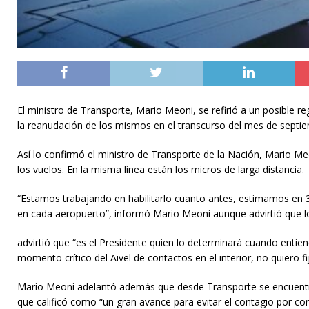
El ministro de Transporte, Mario Meoni, se refirió a un posible 
la reanudación de los mismos en el transcurso del mes de septi
Así lo confirmó el ministro de Transporte de la Nación, Mario M
los vuelos. En la misma línea están los micros de larga distancia.
“Estamos trabajando en habilitarlo cuanto antes, estimamos en 3
en cada aeropuerto”, informó Mario Meoni aunque advirtió que lo
advirtió que “es el Presidente quien lo determinará cuando entie
momento crítico del Aivel de contactos en el interior, no quiero 
Mario Meoni adelantó además que desde Transporte se encuentran
que calificó como “un gran avance para evitar el contagio por co