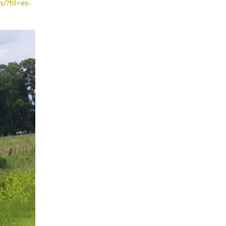
s/?hl=es-