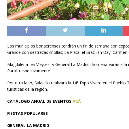
Los municipios bonaerenses tendrán un fin de semana con exposicio
Grande con destrezas criollas; La Plata, el Brazilian Day; Carmen 
Magdalena -en Vieytes- y General La Madrid, homenajearán a la mu
Rural, respectivamente.
Por otro lado, Saladillo realizará la 14° Expo Vivero en el Puebl
turísticas de la región.
CATÁLOGO ANUAL DE EVENTOS
ACÁ
FIESTAS POPULARES
GENERAL LA MADRID