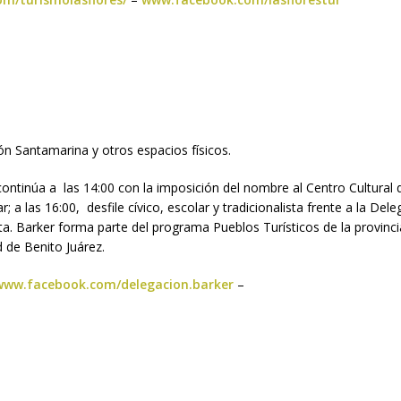
ón Santamarina y otros espacios físicos.
ntinúa a las 14:00 con la imposición del nombre al Centro Cultural d
; a las 16:00, desfile cívico, escolar y tradicionalista frente a la Del
ita. Barker forma parte del programa Pueblos Turísticos de la provinc
 de Benito Juárez.
ww.facebook.com/delegacion.barker
–