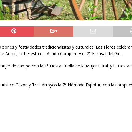
nes y festividades tradicionalistas y culturales. Las Flores celebrar
de Areco, la 1°Fiesta del Asado Campero y el 2° Festival del Gin
.
jer de campo con la 1° Fiesta Criolla de la Mujer Rural, y la Fiesta 
o Turístico Cazón y Tres Arroyos la 7° Nómade Expotur, con las propue