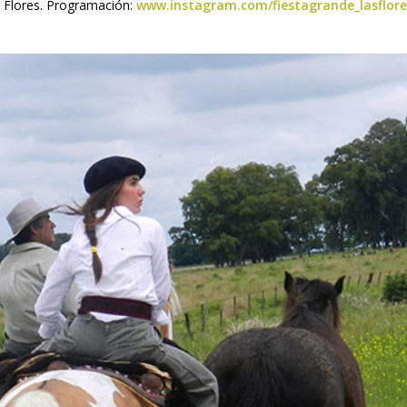
s Flores. Programación:
www.instagram.com/fiestagrande_lasflore