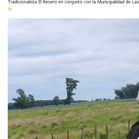
Tradicionalista El Resero en conjunto con la Municipalidad de La
la