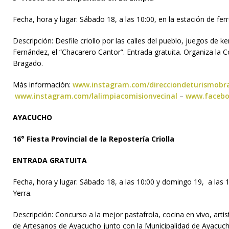
Fecha, hora y lugar: Sábado 18, a las 10:00, en la estación de ferr
Descripción: Desfile criollo por las calles del pueblo, juegos de
Fernández, el “Chacarero Cantor”. Entrada gratuita. Organiza la
Bragado.
Más información:
www.instagram.com/direcciondeturismobr
www.instagram.com/lalimpiacomisionvecinal
–
www.facebo
AYACUCHO
16° Fiesta Provincial de la Repostería Criolla
ENTRADA GRATUITA
Fecha, hora y lugar: Sábado 18, a las 10:00 y domingo 19, a las 1
Yerra.
Descripción: Concurso a la mejor pastafrola, cocina en vivo, artis
de Artesanos de Ayacucho junto con la Municipalidad de Ayacuch