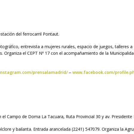
estación del ferrocarril Pontaut.
tográfico, entrevista a mujeres rurales, espacio de juegos, talleres a
es. Organiza el CEPT Nº 17 con el acompañamiento de la Municipalida
nstagram.com/prensalamadrid/
–
www.facebook.com/profile.p
en el Campo de Doma La Tacuara, Ruta Provincial 30 y av. Presidente
olclore y bailanta. Entrada arancelada (2241) 547079. Organiza la Agr