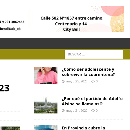
¿Cómo ser adolescente y
sobrevivir la cuarentena?
mayo 25, 2020
0
 23
¿Por qué el partido de Adolfo
Alsina se llama así?
mayo 21, 2020
0
En Provincia cubre la