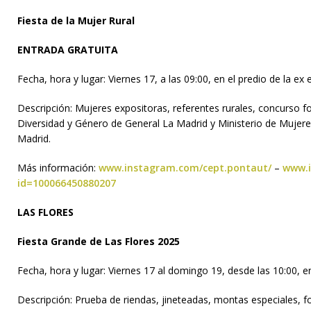
Fiesta de la Mujer Rural
ENTRADA GRATUITA
Fecha, hora y lugar: Viernes 17, a las 09:00, en el predio de la ex 
Descripción: Mujeres expositoras, referentes rurales, concurso fo
Diversidad y Género de General La Madrid y Ministerio de Mujer
Madrid.
Más información:
www.instagram.com/cept.pontaut/
–
www.i
id=100066450880207
LAS FLORES
Fiesta Grande de Las Flores 2025
Fecha, hora y lugar: Viernes 17 al domingo 19, desde las 10:00, 
Descripción: Prueba de riendas, jineteadas, montas especiales, f