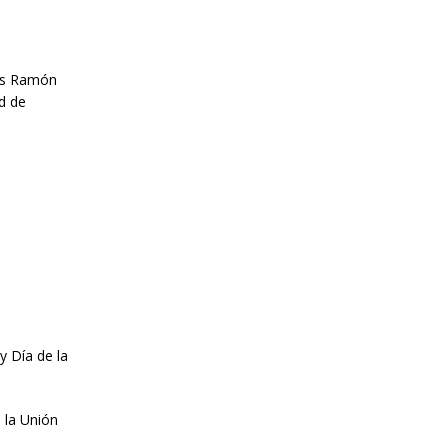
los Ramón
d de
y Día de la
a la Unión