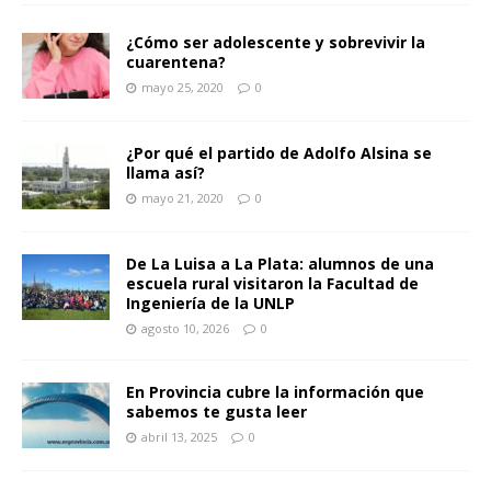
¿Cómo ser adolescente y sobrevivir la
cuarentena?
mayo 25, 2020
0
¿Por qué el partido de Adolfo Alsina se
llama así?
mayo 21, 2020
0
De La Luisa a La Plata: alumnos de una
escuela rural visitaron la Facultad de
Ingeniería de la UNLP
agosto 10, 2026
0
En Provincia cubre la información que
sabemos te gusta leer
abril 13, 2025
0