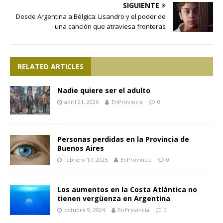
SIGUIENTE
Desde Argentina a Bélgica: Lisandro y el poder de
una canción que atraviesa fronteras
RELATED ARTICLES
Nadie quiere ser el adulto
abril 21, 2026
EnProvincia
0
Personas perdidas en la Provincia de
Buenos Aires
febrero 17, 2025
EnProvincia
0
Los aumentos en la Costa Atlántica no
tienen vergüenza en Argentina
octubre 9, 2024
EnProvincia
0