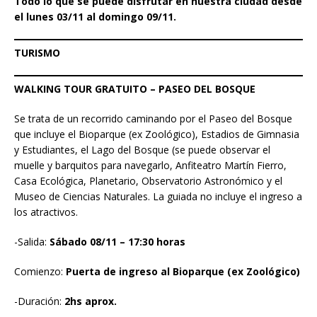
Todo lo que se puede disfrutar en nuestra ciudad desde
el lunes 03/11 al domingo 09/11.
TURISMO
WALKING TOUR GRATUITO – PASEO DEL BOSQUE
Se trata de un recorrido caminando por el Paseo del Bosque
que incluye el Bioparque (ex Zoológico), Estadios de Gimnasia
y Estudiantes, el Lago del Bosque (se puede observar el
muelle y barquitos para navegarlo, Anfiteatro Martín Fierro,
Casa Ecológica, Planetario, Observatorio Astronómico y el
Museo de Ciencias Naturales. La guiada no incluye el ingreso a
los atractivos.
-Salida:
Sábado 08/11 – 17:30 horas
Comienzo:
Puerta de ingreso al Bioparque (ex Zoológico)
-Duración:
2hs aprox.