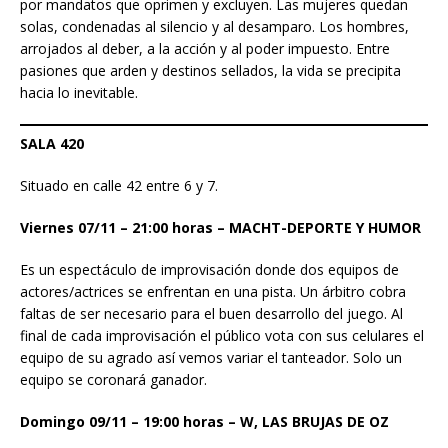
por mandatos que oprimen y excluyen. Las mujeres quedan
solas, condenadas al silencio y al desamparo. Los hombres,
arrojados al deber, a la acción y al poder impuesto. Entre
pasiones que arden y destinos sellados, la vida se precipita
hacia lo inevitable.
SALA 420
Situado en calle 42 entre 6 y 7.
Viernes 07/11 – 21:00 horas – MACHT-DEPORTE Y HUMOR
Es un espectáculo de improvisación donde dos equipos de
actores/actrices se enfrentan en una pista. Un árbitro cobra
faltas de ser necesario para el buen desarrollo del juego. Al
final de cada improvisación el público vota con sus celulares el
equipo de su agrado así vemos variar el tanteador. Solo un
equipo se coronará ganador.
Domingo 09/11 – 19:00 horas – W, LAS BRUJAS DE OZ