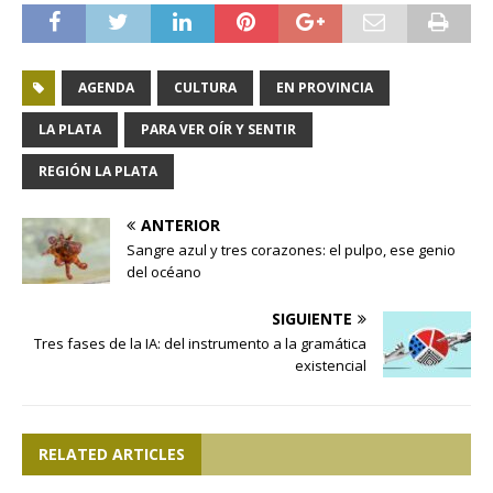
AGENDA
CULTURA
EN PROVINCIA
LA PLATA
PARA VER OÍR Y SENTIR
REGIÓN LA PLATA
ANTERIOR
Sangre azul y tres corazones: el pulpo, ese genio
del océano
SIGUIENTE
Tres fases de la IA: del instrumento a la gramática
existencial
RELATED ARTICLES