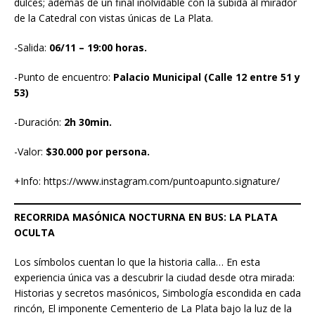
dulces; además de un final inolvidable con la subida al mirador
de la Catedral con vistas únicas de La Plata.
-Salida:
06/11 – 19:00 horas.
-Punto de encuentro:
Palacio Municipal (Calle 12 entre 51 y
53)
-Duración:
2h 30min.
-Valor:
$30.000 por persona.
+Info: https://www.instagram.com/puntoapunto.signature/
RECORRIDA MASÓNICA NOCTURNA EN BUS: LA PLATA
OCULTA
Los símbolos cuentan lo que la historia calla… En esta
experiencia única vas a descubrir la ciudad desde otra mirada:
Historias y secretos masónicos, Simbología escondida en cada
rincón, El imponente Cementerio de La Plata bajo la luz de la