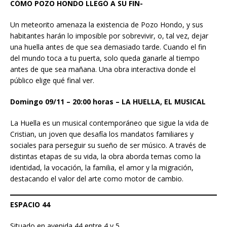
CÓMO POZO HONDO LLEGÓ A SU FIN-
Un meteorito amenaza la existencia de Pozo Hondo, y sus
habitantes harán lo imposible por sobrevivir, o, tal vez, dejar
una huella antes de que sea demasiado tarde. Cuando el fin
del mundo toca a tu puerta, solo queda ganarle al tiempo
antes de que sea mañana. Una obra interactiva donde el
público elige qué final ver.
Domingo 09/11 – 20:00 horas – LA HUELLA, EL MUSICAL
La Huella es un musical contemporáneo que sigue la vida de
Cristian, un joven que desafía los mandatos familiares y
sociales para perseguir su sueño de ser músico. A través de
distintas etapas de su vida, la obra aborda temas como la
identidad, la vocación, la familia, el amor y la migración,
destacando el valor del arte como motor de cambio.
ESPACIO 44
Situado en avenida 44 entre 4 y 5