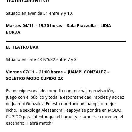
TEATRO ARGENTINO
Situado en avenida 51 entre 9 y 10.
Martes 04/11 – 19:30 horas – Sala Piazzolla – LIDIA
BORDA
EL TEATRO BAR
Situado en calle 43 N°632 entre 7 y 8.
Viernes 07/11 – 21:00 horas – JUAMPI GONZALEZ –
SOLETRO MODO CUPIDO 2.0
Es un unipersonal de comedia con mucha improvisación,
juego con el público y toda la espontaneidad, rapidez y acidez
de Juampi González. En esta oportunidad Juampi, o mejor
dicho, la sexóloga Alessandra Teapoya se pondrá en MODO
CUPIDO para intentar que el humor y el amor se crucen en el
escenario. Habrá match?