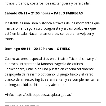
ritmos urbanos, costeros, de raíz tanguera y para bailar.
Sábado 08/11 – 21:00 horas – PABLO FÁBREGAS
Inestable es una línea histórica a través de los momentos que
marcaron a fuego a su protagonista y a casi cualquiera que
esté en la sala. Nacer, enamorarse, ser padre, envejecer y
morir.
Domingo 09/11 – 20:30 horas – OTHELO
Cuatro actores, especialistas en el teatro físico, el clown y el
burlesco, interpretan la famosa tragedia de William
Shakespeare, Othelo en una puesta en escena totalmente
despojada de realismo cotidiano. El juego físico y el verso
blanco del maestro inglés se enfrentan y se complementan en
un lenguaje lúdico, hilarante y absurdo.
+Info: https://coliseopodesta.laplata.gob.ar/