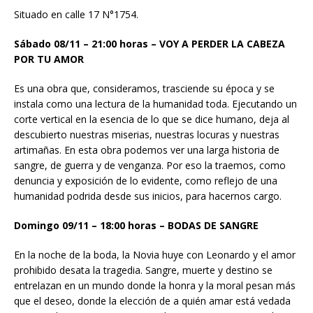
Situado en calle 17 N°1754.
Sábado 08/11 – 21:00 horas – VOY A PERDER LA CABEZA
POR TU AMOR
Es una obra que, consideramos, trasciende su época y se
instala como una lectura de la humanidad toda. Ejecutando un
corte vertical en la esencia de lo que se dice humano, deja al
descubierto nuestras miserias, nuestras locuras y nuestras
artimañas. En esta obra podemos ver una larga historia de
sangre, de guerra y de venganza. Por eso la traemos, como
denuncia y exposición de lo evidente, como reflejo de una
humanidad podrida desde sus inicios, para hacernos cargo.
Domingo 09/11 – 18:00 horas – BODAS DE SANGRE
En la noche de la boda, la Novia huye con Leonardo y el amor
prohibido desata la tragedia. Sangre, muerte y destino se
entrelazan en un mundo donde la honra y la moral pesan más
que el deseo, donde la elección de a quién amar está vedada