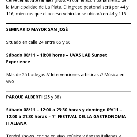
Cervecerías Artesanales (IMACA) con el acompañamiento de
la Municipalidad de La Plata. El ingreso peatonal será por 44 y
116, mientras que el acceso vehicular se ubicará en 44 y 115.
SEMINARIO MAYOR SAN JOSÉ
Situado en calle 24 entre 65 y 66.
Sábado 08/11 – 18:00 horas – UVAS LAB Sunset
Experience
Más de 25 bodegas // Intervenciones artísticas // Música en
vivo
PARQUE ALBERTI
(25 y 38)
Sábado 08/11 – 12:00 a 23:30 horas y domingo 09/11 –
12:00 a 21:30 horas – 7° FESTIVAL DELLA GASTRONOMIA
ITALIANA
Tendrá shows, cocina en vivo, música y danzas italianas y