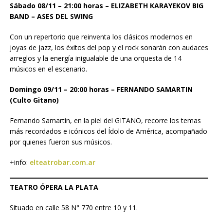
Sábado 08/11 – 21:00 horas – ELIZABETH KARAYEKOV BIG
BAND – ASES DEL SWING
Con un repertorio que reinventa los clásicos modernos en
joyas de jazz, los éxitos del pop y el rock sonarán con audaces
arreglos y la energía inigualable de una orquesta de 14
músicos en el escenario.
Domingo 09/11 – 20:00 horas – FERNANDO SAMARTIN
(Culto Gitano)
Fernando Samartin, en la piel del GITANO, recorre los temas
más recordados e icónicos del Ídolo de América, acompañado
por quienes fueron sus músicos.
+info:
elteatrobar.com.ar
TEATRO ÓPERA LA PLATA
Situado en calle 58 N° 770 entre 10 y 11.