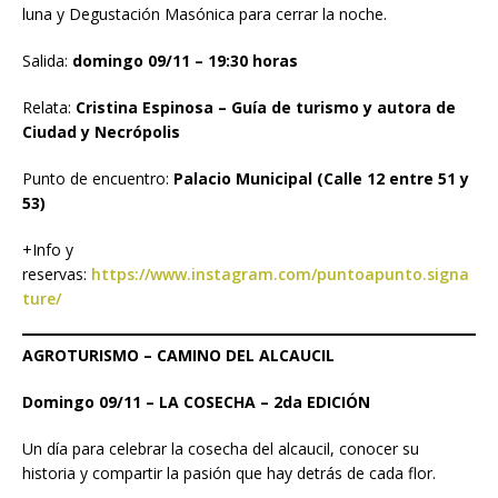
luna y Degustación Masónica para cerrar la noche.
Salida:
domingo 09/11 – 19:30 horas
Relata:
Cristina Espinosa – Guía de turismo y autora de
Ciudad y Necrópolis
Punto de encuentro:
Palacio Municipal (Calle 12 entre 51 y
53)
+Info y
reservas:
https://www.instagram.com/puntoapunto.signa
ture/
AGROTURISMO – CAMINO DEL ALCAUCIL
Domingo 09/11 – LA COSECHA – 2da EDICIÓN
Un día para celebrar la cosecha del alcaucil, conocer su
historia y compartir la pasión que hay detrás de cada flor.