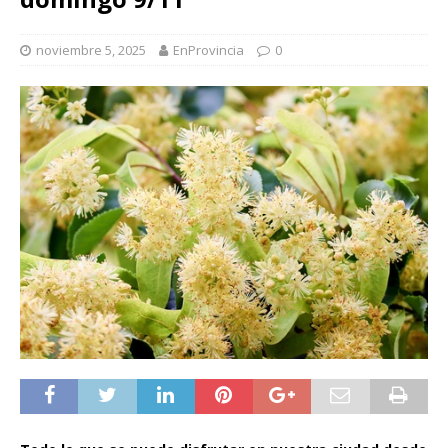
noviembre 5, 2025
EnProvincia
0