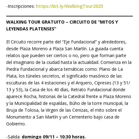
-Inscripciones:
https://bit.ly/WalkingTour2025
WALKING TOUR GRATUITO – CIRCUITO DE “MITOS Y
LEYENDAS PLATENSES”
El Circuito recorre parte del “Eje Fundacional” y alrededores,
desde Plaza Moreno a Plaza San Martín. La guiada cuenta
relatos que pueden ser ciertos o no, pero que forman parte
del imaginario de la ciudad hasta la actualidad. Comienza en la
Piedra Fundacional y abarca temáticas como: Plano de La
Plata, los túneles secretos, el significado masónico de las
esculturas de las 4 estaciones y el Arquero, Cipreses (13 y 51/
13 y 53), la Casa de los 40 días, Retrato Fundacional donde
aparece Rocha, historias de la Catedral frente a Plaza Moreno
y la Municipalidad de espaldas, Búho de la torre municipal, la
Bruja de Tolosa, la Virgen de las Cenizas, el mito sobre el
Monumento a San Martín y un Cementerio bajo casa de
Gobierno.
-Salida:
domingo 09/11 – 10:30 horas.