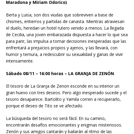
Maradona y Miriam Odorico)
Berta y Luisa, son dos viudas que sobreviven a base de
chismes, entierros y partidas de canasta. Mientras atraviesan
el duelo, heredan un hotel rutero venido a menos. La llegada
de Cecilia, una joven embarazada dispuesta a hacer lo que sea
para parir, las impulsa a tomar decisiones inesperadas que las
enfrentará a prejuicios propios y ajenos, y las llevará, con
humor y ternura, a redescubrir su sexualidad y ganas de vivir
intensamente.
Sábado 08/11 – 16:00 horas – LA GRANJA DE ZENÓN
El tesoro de La Granja de Zenon esconde en su interior un
gran huevo con tres deseos. Pero algo inesperado sucede y el
tesoro desaparece. Bartolito y Yamila corren a recuperarlo,
porque el deseo de Tito se ve afectado.
La búsqueda del tesoro no será fácil. En su camino,
encontrarán desafíos emocionantes y enigmas misteriosos.
Zenón y sus amigos cantarán y bailarán al ritmo de las