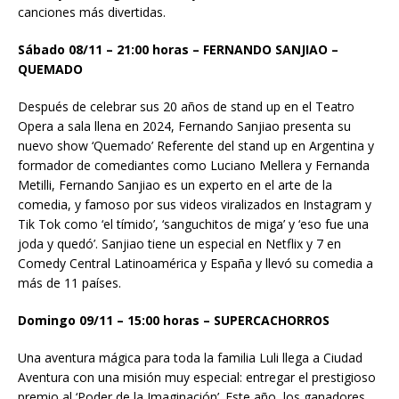
canciones más divertidas.
Sábado 08/11 – 21:00 horas – FERNANDO SANJIAO –
QUEMADO
Después de celebrar sus 20 años de stand up en el Teatro
Opera a sala llena en 2024, Fernando Sanjiao presenta su
nuevo show ‘Quemado’ Referente del stand up en Argentina y
formador de comediantes como Luciano Mellera y Fernanda
Metilli, Fernando Sanjiao es un experto en el arte de la
comedia, y famoso por sus videos viralizados en Instagram y
Tik Tok como ‘el tímido’, ‘sanguchitos de miga’ y ‘eso fue una
joda y quedó’. Sanjiao tiene un especial en Netflix y 7 en
Comedy Central Latinoamérica y España y llevó su comedia a
más de 11 países.
Domingo 09/11 – 15:00 horas – SUPERCACHORROS
Una aventura mágica para toda la familia Luli llega a Ciudad
Aventura con una misión muy especial: entregar el prestigioso
premio al ‘Poder de la Imaginación’. Este año, los ganadores