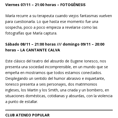
Viernes 07/11 – 21:00 horas – FOTOGÉNESIS
María recurre a su terapeuta cuando viejos fantasmas vuelven
para cuestionarla. Lo que hasta ese momento fue una
sospecha, poco a poco empieza a revelarse como las
fotografías que María captura.
Sábado 08/11 – 21:00 horas /// domingo 09/11 – 20:00
horas – LA CANTANTE CALVA
Este clásico del teatro del absurdo de Eugene Ionesco, nos
presenta una sociedad incomprensible, en un mundo que se
empeña en mostrarnos que todos estamos conectados.
Desplegando un sentido del humor abrasivo e inquietante,
Ionesco presenta a seis personajes, dos matrimonios
ingleses, los Martin y los Smith, una criada y un bombero, en
situaciones domésticas, cotidianas y absurdas, con la violencia
a punto de estallar.
CLUB ATENEO POPULAR