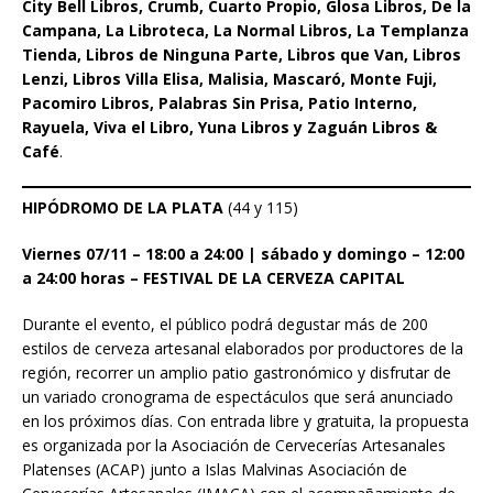
City Bell Libros, Crumb, Cuarto Propio, Glosa Libros, De la
Campana, La Libroteca, La Normal Libros, La Templanza
Tienda, Libros de Ninguna Parte, Libros que Van, Libros
Lenzi, Libros Villa Elisa, Malisia, Mascaró, Monte Fuji,
Pacomiro Libros, Palabras Sin Prisa, Patio Interno,
Rayuela, Viva el Libro, Yuna Libros y Zaguán Libros &
Café
.
HIPÓDROMO DE LA PLATA
(44 y 115)
Viernes 07/11 – 18:00 a 24:00 | sábado y domingo – 12:00
a 24:00 horas – FESTIVAL DE LA CERVEZA CAPITAL
Durante el evento, el público podrá degustar más de 200
estilos de cerveza artesanal elaborados por productores de la
región, recorrer un amplio patio gastronómico y disfrutar de
un variado cronograma de espectáculos que será anunciado
en los próximos días. Con entrada libre y gratuita, la propuesta
es organizada por la Asociación de Cervecerías Artesanales
Platenses (ACAP) junto a Islas Malvinas Asociación de