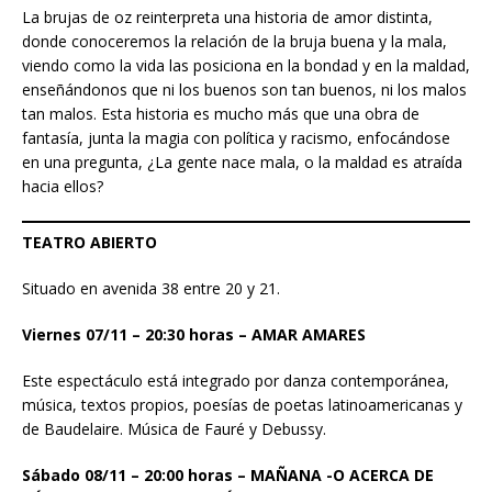
La brujas de oz reinterpreta una historia de amor distinta,
donde conoceremos la relación de la bruja buena y la mala,
viendo como la vida las posiciona en la bondad y en la maldad,
enseñándonos que ni los buenos son tan buenos, ni los malos
tan malos. Esta historia es mucho más que una obra de
fantasía, junta la magia con política y racismo, enfocándose
en una pregunta, ¿La gente nace mala, o la maldad es atraída
hacia ellos?
TEATRO ABIERTO
Situado en avenida 38 entre 20 y 21.
Viernes 07/11 – 20:30 horas – AMAR AMARES
Este espectáculo está integrado por danza contemporánea,
música, textos propios, poesías de poetas latinoamericanas y
de Baudelaire. Música de Fauré y Debussy.
Sábado 08/11 – 20:00 horas –
MAÑANA -O ACERCA DE