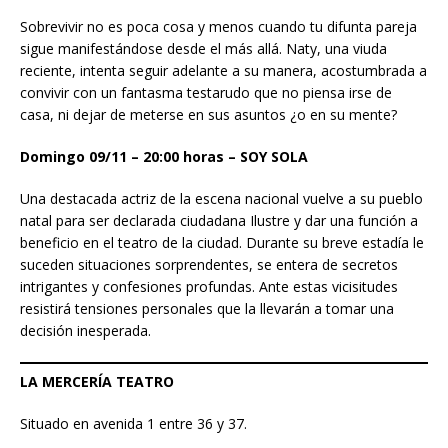
Sobrevivir no es poca cosa y menos cuando tu difunta pareja
sigue manifestándose desde el más allá. Naty, una viuda
reciente, intenta seguir adelante a su manera, acostumbrada a
convivir con un fantasma testarudo que no piensa irse de
casa, ni dejar de meterse en sus asuntos ¿o en su mente?
Domingo 09/11 – 20:00 horas – SOY SOLA
Una destacada actriz de la escena nacional vuelve a su pueblo
natal para ser declarada ciudadana Ilustre y dar una función a
beneficio en el teatro de la ciudad. Durante su breve estadía le
suceden situaciones sorprendentes, se entera de secretos
intrigantes y confesiones profundas. Ante estas vicisitudes
resistirá tensiones personales que la llevarán a tomar una
decisión inesperada.
LA MERCERÍA TEATRO
Situado en avenida 1 entre 36 y 37.