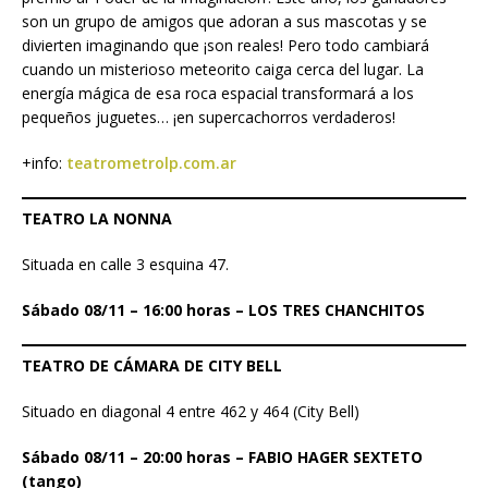
son un grupo de amigos que adoran a sus mascotas y se
divierten imaginando que ¡son reales! Pero todo cambiará
cuando un misterioso meteorito caiga cerca del lugar. La
energía mágica de esa roca espacial transformará a los
pequeños juguetes… ¡en supercachorros verdaderos!
+info:
teatrometrolp.com.ar
TEATRO LA NONNA
Situada en calle 3 esquina 47.
Sábado 08/11 – 16:00 horas – LOS TRES CHANCHITOS
TEATRO DE CÁMARA DE CITY BELL
Situado en diagonal 4 entre 462 y 464 (City Bell)
Sábado 08/11 – 20:00 horas – FABIO HAGER SEXTETO
(tango)