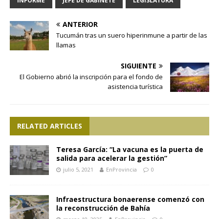
INFORME
JEFE DE GABINETE
LEGISLATURA
ANTERIOR
Tucumán tras un suero hiperinmune a partir de las
llamas
SIGUIENTE
El Gobierno abrió la inscripción para el fondo de
asistencia turística
RELATED ARTICLES
Teresa García: “La vacuna es la puerta de
salida para acelerar la gestión”
julio 5, 2021
EnProvincia
0
Infraestructura bonaerense comenzó con
la reconstrucción de Bahía