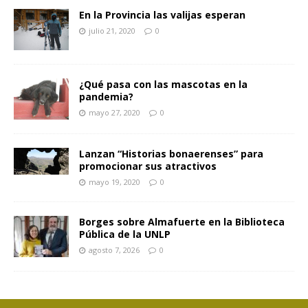
En la Provincia las valijas esperan
julio 21, 2020
0
¿Qué pasa con las mascotas en la
pandemia?
mayo 27, 2020
0
Lanzan “Historias bonaerenses” para
promocionar sus atractivos
mayo 19, 2020
0
Borges sobre Almafuerte en la Biblioteca
Pública de la UNLP
agosto 7, 2026
0