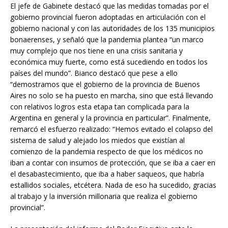
El jefe de Gabinete destacó que las medidas tomadas por el
gobierno provincial fueron adoptadas en articulación con el
gobierno nacional y con las autoridades de los 135 municipios
bonaerenses, y señaló que la pandemia plantea “un marco
muy complejo que nos tiene en una crisis sanitaria y
económica muy fuerte, como está sucediendo en todos los
países del mundo”. Bianco destacó que pese a ello
“demostramos que el gobierno de la provincia de Buenos
Aires no solo se ha puesto en marcha, sino que está llevando
con relativos logros esta etapa tan complicada para la
Argentina en general y la provincia en particular”. Finalmente,
remarcó el esfuerzo realizado: “Hemos evitado el colapso del
sistema de salud y alejado los miedos que existían al
comienzo de la pandemia respecto de que los médicos no
iban a contar con insumos de protección, que se iba a caer en
el desabastecimiento, que iba a haber saqueos, que habría
estallidos sociales, etcétera. Nada de eso ha sucedido, gracias
al trabajo y la inversión millonaria que realiza el gobierno
provincial”.