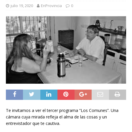
julio 19, 2020
EnProvincia
0
Te invitamos a ver el tercer programa “Los Comunes”. Una
cámara cuya mirada refleja el alma de las cosas y un
entrevistador que te cautiva.