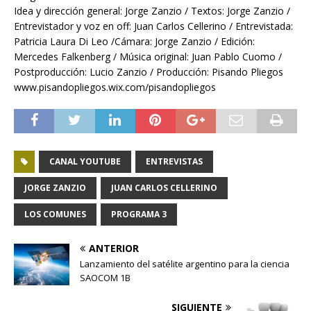
Idea y dirección general: Jorge Zanzio / Textos: Jorge Zanzio /
Entrevistador y voz en off: Juan Carlos Cellerino / Entrevistada:
Patricia Laura Di Leo /Cámara: Jorge Zanzio / Edición:
Mercedes Falkenberg / Música original: Juan Pablo Cuomo /
Postproducción: Lucio Zanzio / Producción: Pisando Pliegos
www.pisandopliegos.wix.com/pisandopliegos
CANAL YOUTUBE
ENTREVISTAS
JORGE ZANZIO
JUAN CARLOS CELLERINO
LOS COMUNES
PROGRAMA 3
ANTERIOR
Lanzamiento del satélite argentino para la ciencia
SAOCOM 1B
SIGUIENTE