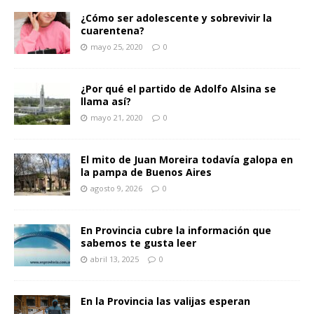
¿Cómo ser adolescente y sobrevivir la
cuarentena?
mayo 25, 2020
0
¿Por qué el partido de Adolfo Alsina se
llama así?
mayo 21, 2020
0
El mito de Juan Moreira todavía galopa en
la pampa de Buenos Aires
agosto 9, 2026
0
En Provincia cubre la información que
sabemos te gusta leer
abril 13, 2025
0
En la Provincia las valijas esperan