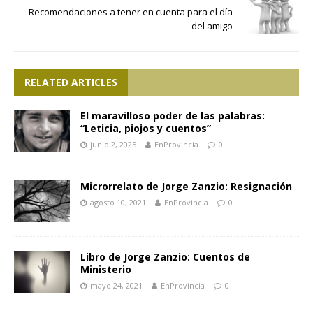
Recomendaciones a tener en cuenta para el día
del amigo
RELATED ARTICLES
El maravilloso poder de las palabras:
“Leticia, piojos y cuentos”
junio 2, 2025
EnProvincia
0
Microrrelato de Jorge Zanzio: Resignación
agosto 10, 2021
EnProvincia
0
Libro de Jorge Zanzio: Cuentos de
Ministerio
mayo 24, 2021
EnProvincia
0