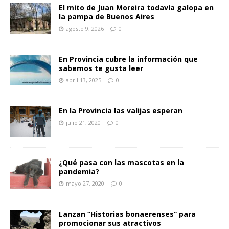
El mito de Juan Moreira todavía galopa en
la pampa de Buenos Aires
agosto 9, 2026
0
En Provincia cubre la información que
sabemos te gusta leer
abril 13, 2025
0
En la Provincia las valijas esperan
julio 21, 2020
0
¿Qué pasa con las mascotas en la
pandemia?
mayo 27, 2020
0
Lanzan “Historias bonaerenses” para
promocionar sus atractivos