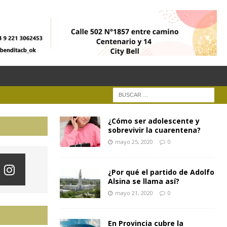
¿Cómo ser adolescente y
sobrevivir la cuarentena?
mayo 25, 2020
0
¿Por qué el partido de Adolfo
Alsina se llama así?
mayo 21, 2020
0
En Provincia cubre la