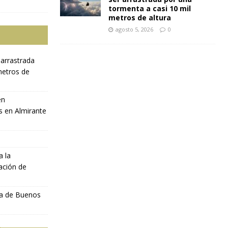
tormenta a casi 10 mil
metros de altura
agosto 5, 2026
0
 arrastrada
metros de
en
s en Almirante
a la
ación de
ia de Buenos