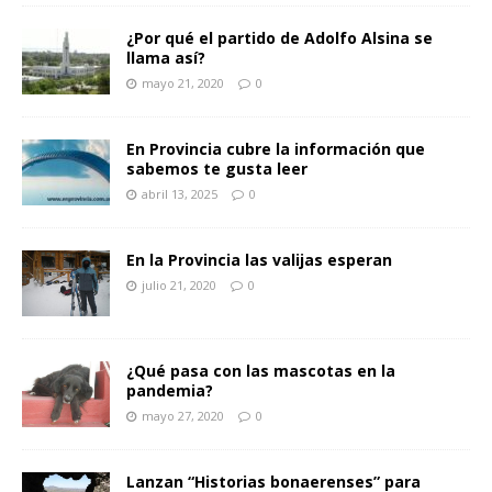
¿Por qué el partido de Adolfo Alsina se
llama así?
mayo 21, 2020
0
En Provincia cubre la información que
sabemos te gusta leer
abril 13, 2025
0
En la Provincia las valijas esperan
julio 21, 2020
0
¿Qué pasa con las mascotas en la
pandemia?
mayo 27, 2020
0
Lanzan “Historias bonaerenses” para