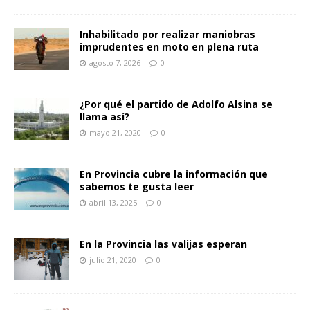
Inhabilitado por realizar maniobras
imprudentes en moto en plena ruta
agosto 7, 2026
0
¿Por qué el partido de Adolfo Alsina se
llama así?
mayo 21, 2020
0
En Provincia cubre la información que
sabemos te gusta leer
abril 13, 2025
0
En la Provincia las valijas esperan
julio 21, 2020
0