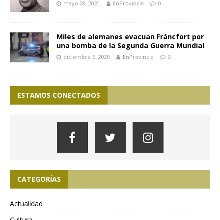
mayo 28, 2021
EnProvincia
0
Miles de alemanes evacuan Fráncfort por
una bomba de la Segunda Guerra Mundial
diciembre 6, 2020
EnProvincia
0
ESTAMOS CONECTADOS
CATEGORÍAS
Actualidad
Cultura