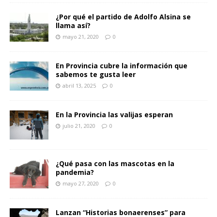
¿Por qué el partido de Adolfo Alsina se
llama así?
mayo 21, 2020
0
En Provincia cubre la información que
sabemos te gusta leer
abril 13, 2025
0
En la Provincia las valijas esperan
julio 21, 2020
0
¿Qué pasa con las mascotas en la
pandemia?
mayo 27, 2020
0
Lanzan “Historias bonaerenses” para