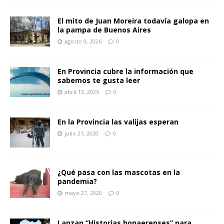
El mito de Juan Moreira todavía galopa en
la pampa de Buenos Aires
agosto 9, 2026
0
En Provincia cubre la información que
sabemos te gusta leer
abril 13, 2025
0
En la Provincia las valijas esperan
julio 21, 2020
0
¿Qué pasa con las mascotas en la
pandemia?
mayo 27, 2020
0
Lanzan “Historias bonaerenses” para