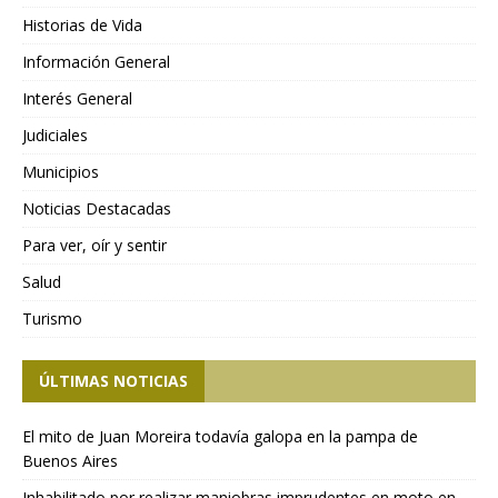
Historias de Vida
Información General
Interés General
Judiciales
Municipios
Noticias Destacadas
Para ver, oír y sentir
Salud
Turismo
ÚLTIMAS NOTICIAS
El mito de Juan Moreira todavía galopa en la pampa de
Buenos Aires
Inhabilitado por realizar maniobras imprudentes en moto en