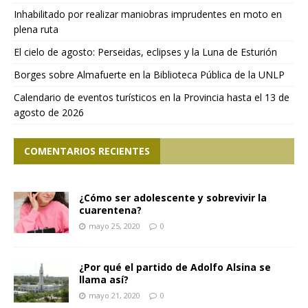
Inhabilitado por realizar maniobras imprudentes en moto en
plena ruta
El cielo de agosto: Perseidas, eclipses y la Luna de Esturión
Borges sobre Almafuerte en la Biblioteca Pública de la UNLP
Calendario de eventos turísticos en la Provincia hasta el 13 de
agosto de 2026
COMENTARIOS RECIENTES
¿Cómo ser adolescente y sobrevivir la
cuarentena?
mayo 25, 2020
0
¿Por qué el partido de Adolfo Alsina se
llama así?
mayo 21, 2020
0