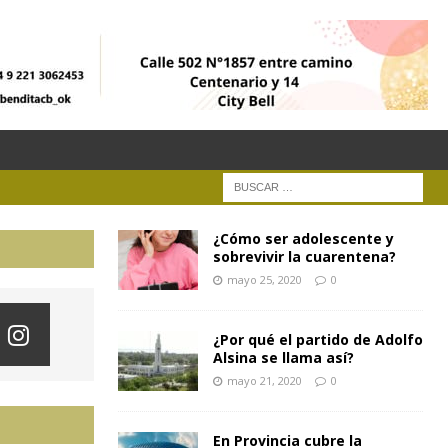
¿Cómo ser adolescente y
sobrevivir la cuarentena?
mayo 25, 2020
0
¿Por qué el partido de Adolfo
Alsina se llama así?
mayo 21, 2020
0
En Provincia cubre la