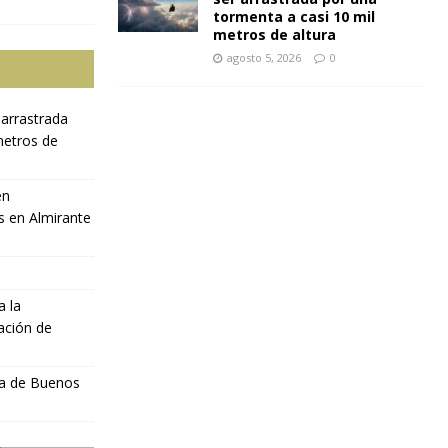
tormenta a casi 10 mil
metros de altura
agosto 5, 2026
0
 arrastrada
metros de
en
s en Almirante
a la
ación de
ia de Buenos