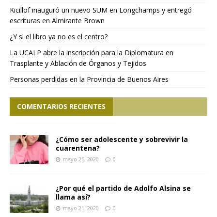
Kicillof inauguró un nuevo SUM en Longchamps y entregó
escrituras en Almirante Brown
¿Y si el libro ya no es el centro?
La UCALP abre la inscripción para la Diplomatura en
Trasplante y Ablación de Órganos y Tejidos
Personas perdidas en la Provincia de Buenos Aires
COMENTARIOS RECIENTES
¿Cómo ser adolescente y sobrevivir la
cuarentena?
mayo 25, 2020
0
¿Por qué el partido de Adolfo Alsina se
llama así?
mayo 21, 2020
0