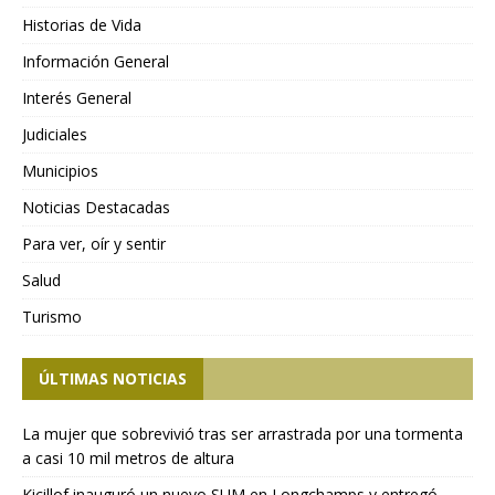
Historias de Vida
Información General
Interés General
Judiciales
Municipios
Noticias Destacadas
Para ver, oír y sentir
Salud
Turismo
ÚLTIMAS NOTICIAS
La mujer que sobrevivió tras ser arrastrada por una tormenta
a casi 10 mil metros de altura
Kicillof inauguró un nuevo SUM en Longchamps y entregó