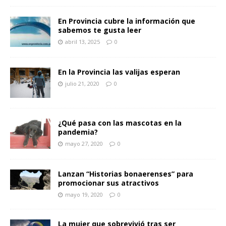
En Provincia cubre la información que
sabemos te gusta leer
abril 13, 2025
0
En la Provincia las valijas esperan
julio 21, 2020
0
¿Qué pasa con las mascotas en la
pandemia?
mayo 27, 2020
0
Lanzan “Historias bonaerenses” para
promocionar sus atractivos
mayo 19, 2020
0
La mujer que sobrevivió tras ser