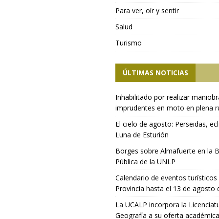
Para ver, oír y sentir
Salud
Turismo
ÚLTIMAS NOTICIAS
Inhabilitado por realizar maniob
imprudentes en moto en plena r
El cielo de agosto: Perseidas, ecl
Luna de Esturión
Borges sobre Almafuerte en la B
Pública de la UNLP
Calendario de eventos turísticos 
Provincia hasta el 13 de agosto
La UCALP incorpora la Licenciat
Geografía a su oferta académic