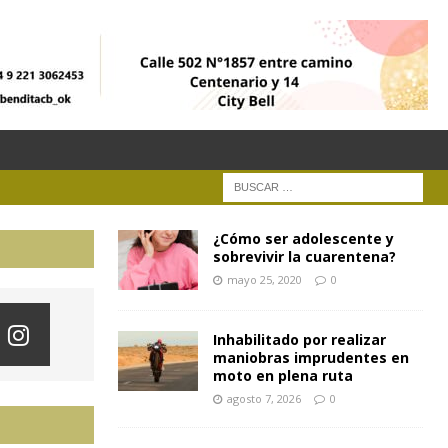
¿Cómo ser adolescente y
sobrevivir la cuarentena?
mayo 25, 2020
0
Inhabilitado por realizar
maniobras imprudentes en
moto en plena ruta
agosto 7, 2026
0