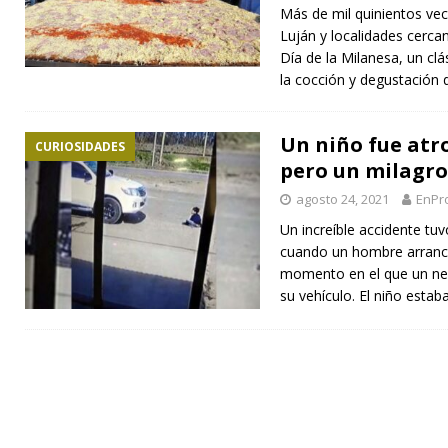
Más de mil quinientos ve
Luján y localidades cerca
Día de la Milanesa, un clá
la cocción y degustación
Un niño fue atr
CURIOSIDADES
pero un milagro
agosto 24, 2021
EnPr
Un increíble accidente tuv
cuando un hombre arrancó
momento en el que un nen
su vehículo. El niño estab