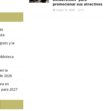
promocionar sus atractivos
mayo 19, 2020
0
ras
uta
ipses y la
iblioteca
en la
 de 2026
ura en
a para 2027