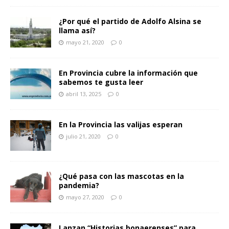
¿Por qué el partido de Adolfo Alsina se
llama así?
mayo 21, 2020
0
En Provincia cubre la información que
sabemos te gusta leer
abril 13, 2025
0
En la Provincia las valijas esperan
julio 21, 2020
0
¿Qué pasa con las mascotas en la
pandemia?
mayo 27, 2020
0
Lanzan “Historias bonaerenses” para