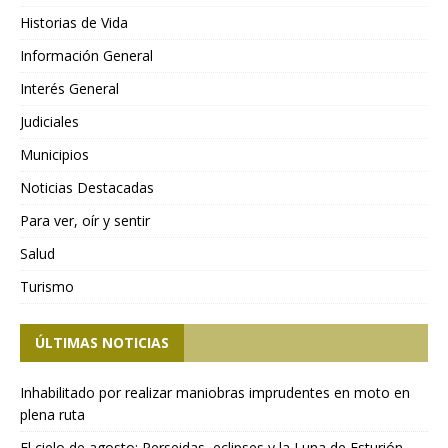
Historias de Vida
Información General
Interés General
Judiciales
Municipios
Noticias Destacadas
Para ver, oír y sentir
Salud
Turismo
ÚLTIMAS NOTICIAS
Inhabilitado por realizar maniobras imprudentes en moto en
plena ruta
El cielo de agosto: Perseidas, eclipses y la Luna de Esturión