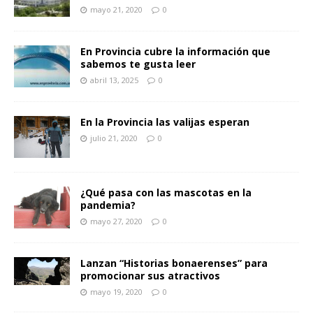
mayo 21, 2020
0
En Provincia cubre la información que
sabemos te gusta leer
abril 13, 2025
0
En la Provincia las valijas esperan
julio 21, 2020
0
¿Qué pasa con las mascotas en la
pandemia?
mayo 27, 2020
0
Lanzan “Historias bonaerenses” para
promocionar sus atractivos
mayo 19, 2020
0