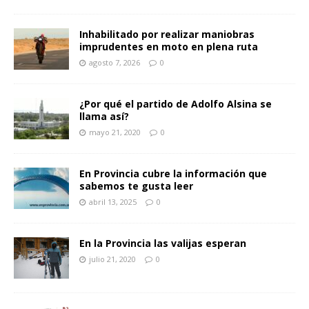
Inhabilitado por realizar maniobras
imprudentes en moto en plena ruta
agosto 7, 2026
0
¿Por qué el partido de Adolfo Alsina se
llama así?
mayo 21, 2020
0
En Provincia cubre la información que
sabemos te gusta leer
abril 13, 2025
0
En la Provincia las valijas esperan
julio 21, 2020
0