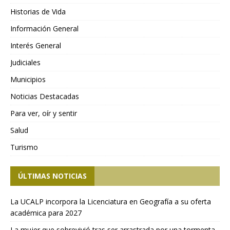
Historias de Vida
Información General
Interés General
Judiciales
Municipios
Noticias Destacadas
Para ver, oír y sentir
Salud
Turismo
ÚLTIMAS NOTICIAS
La UCALP incorpora la Licenciatura en Geografía a su oferta
académica para 2027
La mujer que sobrevivió tras ser arrastrada por una tormenta