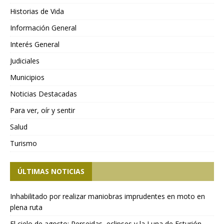
Historias de Vida
Información General
Interés General
Judiciales
Municipios
Noticias Destacadas
Para ver, oír y sentir
Salud
Turismo
ÚLTIMAS NOTICIAS
Inhabilitado por realizar maniobras imprudentes en moto en
plena ruta
El cielo de agosto: Perseidas, eclipses y la Luna de Esturión