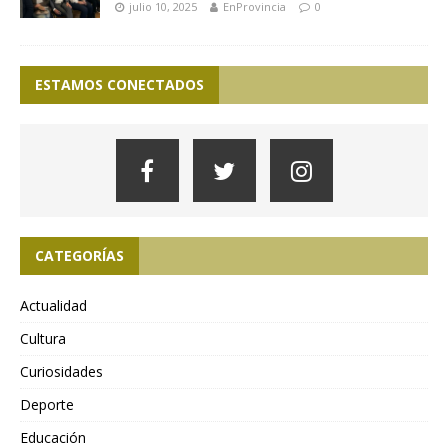
julio 10, 2025
EnProvincia
0
ESTAMOS CONECTADOS
CATEGORÍAS
Actualidad
Cultura
Curiosidades
Deporte
Educación