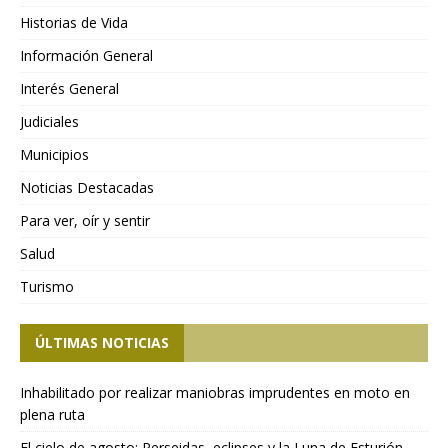
Historias de Vida
Información General
Interés General
Judiciales
Municipios
Noticias Destacadas
Para ver, oír y sentir
Salud
Turismo
ÚLTIMAS NOTICIAS
Inhabilitado por realizar maniobras imprudentes en moto en
plena ruta
El cielo de agosto: Perseidas, eclipses y la Luna de Esturión