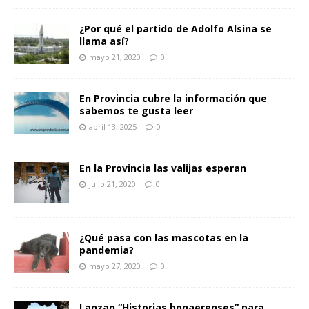
¿Por qué el partido de Adolfo Alsina se
llama así?
mayo 21, 2020
0
En Provincia cubre la información que
sabemos te gusta leer
abril 13, 2025
0
En la Provincia las valijas esperan
julio 21, 2020
0
¿Qué pasa con las mascotas en la
pandemia?
mayo 27, 2020
0
Lanzan “Historias bonaerenses” para