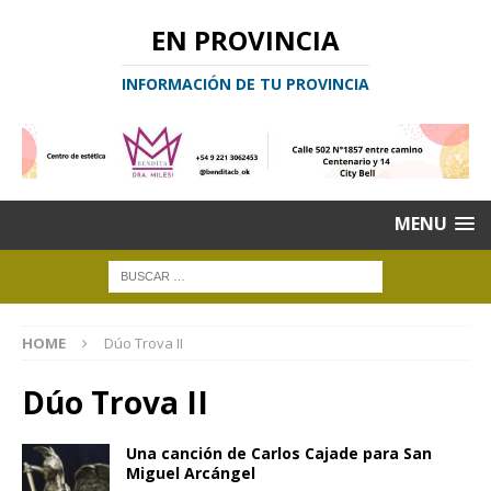
EN PROVINCIA
INFORMACIÓN DE TU PROVINCIA
MENU
HOME
Dúo Trova II
Dúo Trova II
Una canción de Carlos Cajade para San
Miguel Arcángel