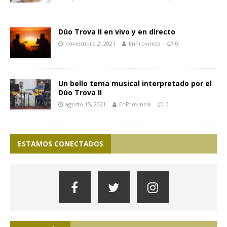
Dúo Trova II en vivo y en directo
noviembre 2, 2021
EnProvincia
0
Un bello tema musical interpretado por el
Dúo Trova II
agosto 15, 2021
EnProvincia
0
ESTAMOS CONECTADOS