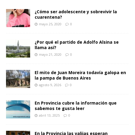
¿Cómo ser adolescente y sobrevivir la
cuarentena?
mayo 25, 2020
0
¿Por qué el partido de Adolfo Alsina se
llama así?
mayo 21, 2020
0
El mito de Juan Moreira todavía galopa en
la pampa de Buenos Aires
agosto 9, 2026
0
En Provincia cubre la información que
sabemos te gusta leer
abril 13, 2025
0
En la Provincia las valijas esperan