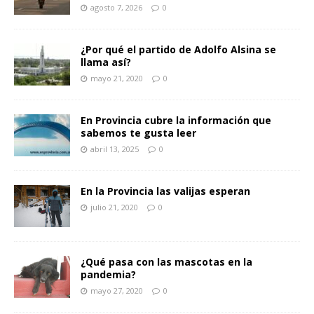
agosto 7, 2026
0
¿Por qué el partido de Adolfo Alsina se
llama así?
mayo 21, 2020
0
En Provincia cubre la información que
sabemos te gusta leer
abril 13, 2025
0
En la Provincia las valijas esperan
julio 21, 2020
0
¿Qué pasa con las mascotas en la
pandemia?
mayo 27, 2020
0