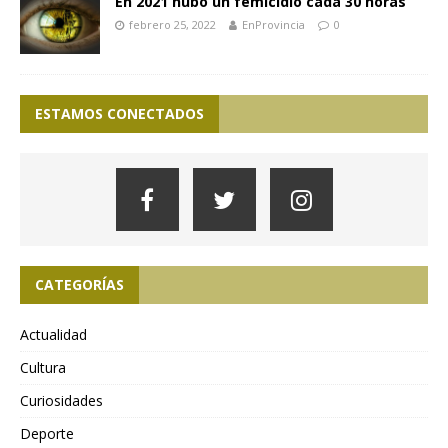
En 2021 hubo un femicidio cada 30 horas
febrero 25, 2022
EnProvincia
0
ESTAMOS CONECTADOS
CATEGORÍAS
Actualidad
Cultura
Curiosidades
Deporte