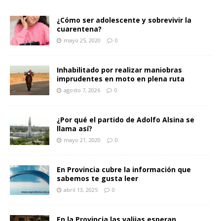
¿Cómo ser adolescente y sobrevivir la
cuarentena?
mayo 25, 2020
0
Inhabilitado por realizar maniobras
imprudentes en moto en plena ruta
agosto 7, 2026
0
¿Por qué el partido de Adolfo Alsina se
llama así?
mayo 21, 2020
0
En Provincia cubre la información que
sabemos te gusta leer
abril 13, 2025
0
En la Provincia las valijas esperan