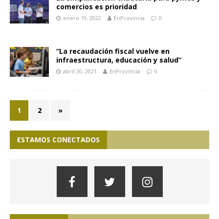
comercios es prioridad
enero 19, 2022
EnProvincia
0
“La recaudación fiscal vuelve en
infraestructura, educación y salud”
abril 30, 2021
EnProvincia
0
1
2
»
ESTAMOS CONECTADOS