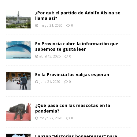
¿Por qué el partido de Adolfo Alsina se
llama así?
mayo 21, 2020
0
En Provincia cubre la información que
sabemos te gusta leer
abril 13, 2025
0
En la Provincia las valijas esperan
julio 21, 2020
0
¿Qué pasa con las mascotas en la
pandemia?
mayo 27, 2020
0
Lanzan “Historias bonaerenses” para