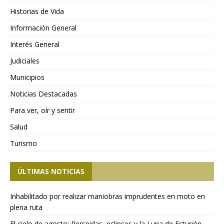
Historias de Vida
Información General
Interés General
Judiciales
Municipios
Noticias Destacadas
Para ver, oír y sentir
Salud
Turismo
ÚLTIMAS NOTICIAS
Inhabilitado por realizar maniobras imprudentes en moto en
plena ruta
El cielo de agosto: Perseidas, eclipses y la Luna de Esturión