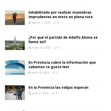
Inhabilitado por realizar maniobras
imprudentes en moto en plena ruta
agosto 7, 2026
0
¿Por qué el partido de Adolfo Alsina se
llama así?
mayo 21, 2020
0
En Provincia cubre la información que
sabemos te gusta leer
abril 13, 2025
0
En la Provincia las valijas esperan
julio 21, 2020
0