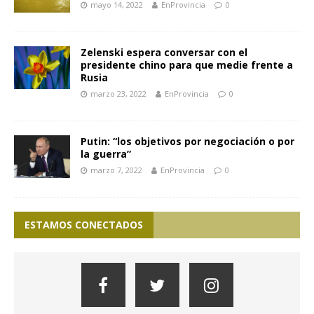
mayo 14, 2022
EnProvincia
0
Zelenski espera conversar con el
presidente chino para que medie frente a
Rusia
marzo 23, 2022
EnProvincia
0
Putin: “los objetivos por negociación o por
la guerra”
marzo 7, 2022
EnProvincia
0
ESTAMOS CONECTADOS