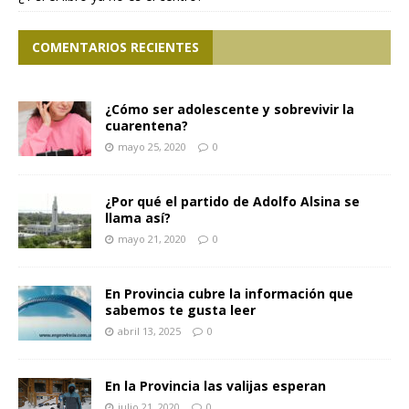
COMENTARIOS RECIENTES
¿Cómo ser adolescente y sobrevivir la
cuarentena?
mayo 25, 2020
0
¿Por qué el partido de Adolfo Alsina se
llama así?
mayo 21, 2020
0
En Provincia cubre la información que
sabemos te gusta leer
abril 13, 2025
0
En la Provincia las valijas esperan
julio 21, 2020
0