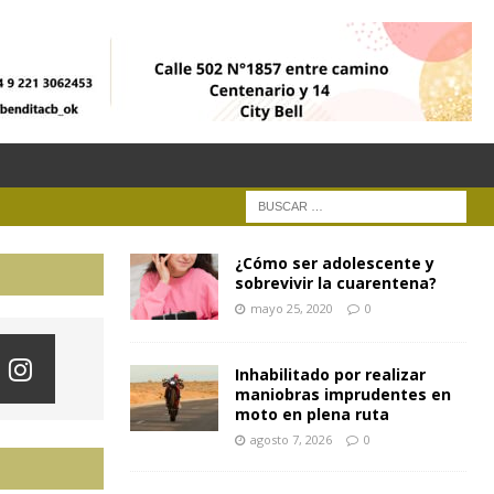
¿Cómo ser adolescente y
sobrevivir la cuarentena?
mayo 25, 2020
0
Inhabilitado por realizar
maniobras imprudentes en
moto en plena ruta
agosto 7, 2026
0