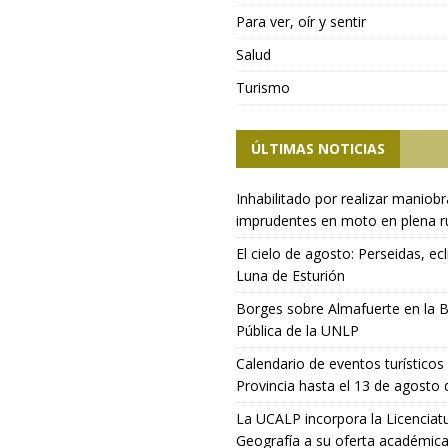
Para ver, oír y sentir
Salud
Turismo
ÚLTIMAS NOTICIAS
Inhabilitado por realizar maniob
imprudentes en moto en plena r
El cielo de agosto: Perseidas, ecl
Luna de Esturión
Borges sobre Almafuerte en la B
Pública de la UNLP
Calendario de eventos turísticos 
Provincia hasta el 13 de agosto
La UCALP incorpora la Licenciat
Geografía a su oferta académic