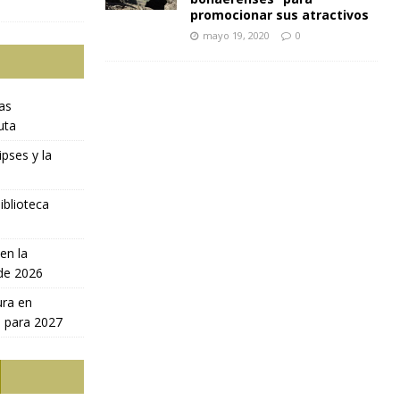
promocionar sus atractivos
mayo 19, 2020
0
ras
uta
ipses y la
iblioteca
en la
 de 2026
ura en
a para 2027