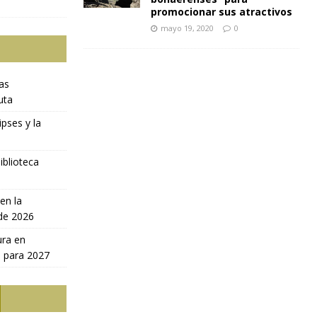
promocionar sus atractivos
mayo 19, 2020
0
ras
uta
ipses y la
iblioteca
en la
 de 2026
ura en
a para 2027