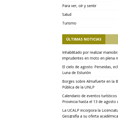
Para ver, oír y sentir
Salud
Turismo
ÚLTIMAS NOTICIAS
Inhabilitado por realizar maniob
imprudentes en moto en plena r
El cielo de agosto: Perseidas, ecl
Luna de Esturión
Borges sobre Almafuerte en la B
Pública de la UNLP
Calendario de eventos turísticos 
Provincia hasta el 13 de agosto
La UCALP incorpora la Licenciat
Geografía a su oferta académic