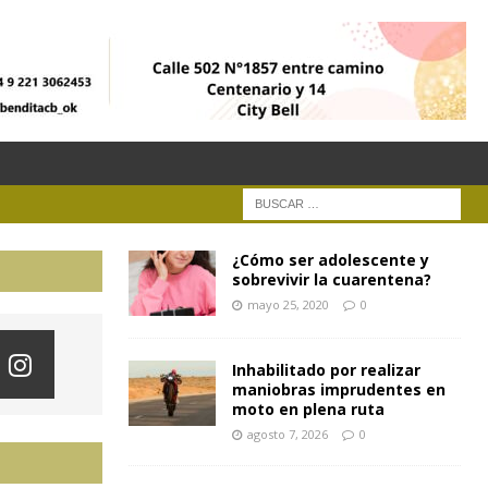
¿Cómo ser adolescente y
sobrevivir la cuarentena?
mayo 25, 2020
0
Inhabilitado por realizar
maniobras imprudentes en
moto en plena ruta
agosto 7, 2026
0