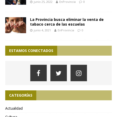
junio 25, 2022
EnProvincia
0
La Provincia busca eliminar la venta de
tabaco cerca de las escuelas
junio 4, 2021
EnProvincia
0
ESTAMOS CONECTADOS
CATEGORÍAS
Actualidad
Cultura