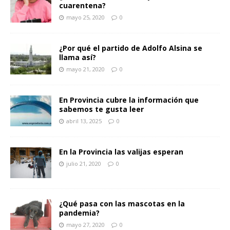
cuarentena?
mayo 25, 2020
0
¿Por qué el partido de Adolfo Alsina se
llama así?
mayo 21, 2020
0
En Provincia cubre la información que
sabemos te gusta leer
abril 13, 2025
0
En la Provincia las valijas esperan
julio 21, 2020
0
¿Qué pasa con las mascotas en la
pandemia?
mayo 27, 2020
0