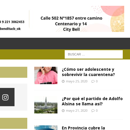
¿Cómo ser adolescente y
sobrevivir la cuarentena?
mayo 25, 2020
0
¿Por qué el partido de Adolfo
Alsina se llama así?
mayo 21, 2020
0
En Provincia cubre la