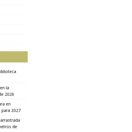
iblioteca
en la
 de 2026
ura en
a para 2027
 arrastrada
metros de