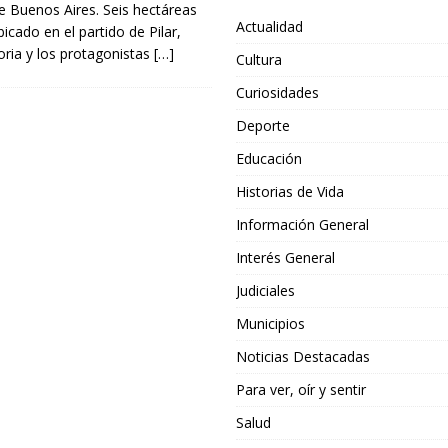
 de Buenos Aires. Seis hectáreas
Actualidad
icado en el partido de Pilar,
oria y los protagonistas
[…]
Cultura
Curiosidades
Deporte
Educación
Historias de Vida
Información General
Interés General
Judiciales
Municipios
Noticias Destacadas
Para ver, oír y sentir
Salud