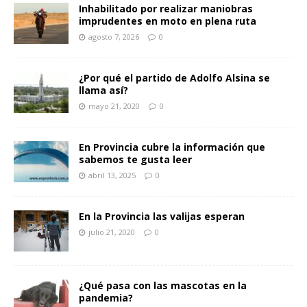
Inhabilitado por realizar maniobras
imprudentes en moto en plena ruta
agosto 7, 2026
0
¿Por qué el partido de Adolfo Alsina se
llama así?
mayo 21, 2020
0
En Provincia cubre la información que
sabemos te gusta leer
abril 13, 2025
0
En la Provincia las valijas esperan
julio 21, 2020
0
¿Qué pasa con las mascotas en la
pandemia?