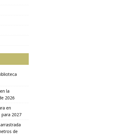
iblioteca
en la
 de 2026
ura en
a para 2027
 arrastrada
metros de