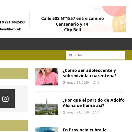
¿Cómo ser adolescente y
sobrevivir la cuarentena?
mayo 25, 2020
0
¿Por qué el partido de Adolfo
Alsina se llama así?
mayo 21, 2020
0
En Provincia cubre la