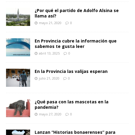
¿Por qué el partido de Adolfo Alsina se
llama así?
mayo 21, 2020
0
En Provincia cubre la información que
sabemos te gusta leer
abril 13, 2025
0
En la Provincia las valijas esperan
julio 21, 2020
0
¿Qué pasa con las mascotas en la
pandemia?
mayo 27, 2020
0
Lanzan “Historias bonaerenses” para