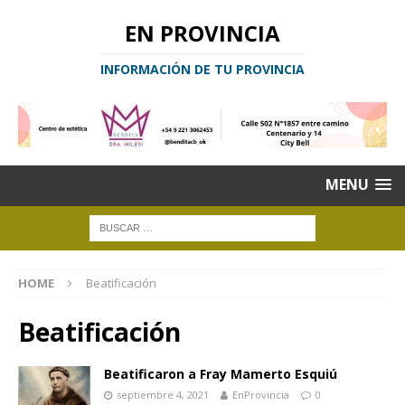
EN PROVINCIA
INFORMACIÓN DE TU PROVINCIA
MENU
HOME
Beatificación
Beatificación
Beatificaron a Fray Mamerto Esquiú
septiembre 4, 2021
EnProvincia
0