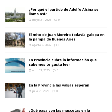
¿Por qué el partido de Adolfo Alsina se
llama así?
mayo 21, 2020
0
El mito de Juan Moreira todavía galopa en
la pampa de Buenos Aires
agosto 9, 2026
0
En Provincia cubre la información que
sabemos te gusta leer
abril 13, 2025
0
En la Provincia las valijas esperan
julio 21, 2020
0
¿Qué pasa con las mascotas en la