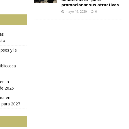
promocionar sus atractivos
mayo 19, 2020
0
ras
uta
ipses y la
iblioteca
en la
 de 2026
ura en
a para 2027