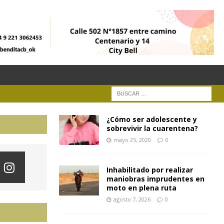
¿Cómo ser adolescente y
sobrevivir la cuarentena?
mayo 25, 2020
0
Inhabilitado por realizar
maniobras imprudentes en
moto en plena ruta
agosto 7, 2026
0