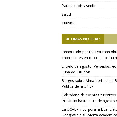
Para ver, oír y sentir
Salud
Turismo
ÚLTIMAS NOTICIAS
Inhabilitado por realizar maniob
imprudentes en moto en plena r
El cielo de agosto: Perseidas, ecl
Luna de Esturión
Borges sobre Almafuerte en la B
Pública de la UNLP
Calendario de eventos turísticos 
Provincia hasta el 13 de agosto
La UCALP incorpora la Licenciat
Geografía a su oferta académic