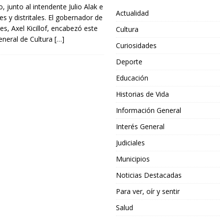
, junto al intendente Julio Alak e
Actualidad
es y distritales. El gobernador de
es, Axel Kicillof, encabezó este
Cultura
general de Cultura
[…]
Curiosidades
Deporte
Educación
Historias de Vida
Información General
Interés General
Judiciales
Municipios
Noticias Destacadas
Para ver, oír y sentir
Salud